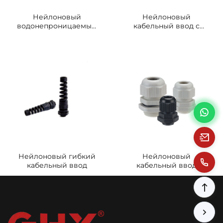
Нейлоновый
Нейлоновый
водонепроницаемый
кабельный ввод с
сальник
отводом 90 градусов
Нейлоновый гибкий
Нейлоновый
кабельный ввод
кабельный ввод
Удлиненный тип
резьбы