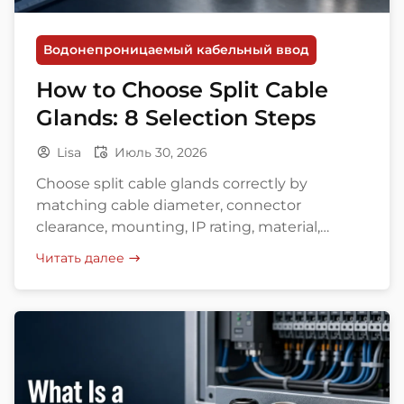
Водонепроницаемый кабельный ввод
How to Choose Split Cable
Glands: 8 Selection Steps
Lisa
Июль 30, 2026
Choose split cable glands correctly by
matching cable diameter, connector
clearance, mounting, IP rating, material,
environment, and approvals.
Читать далее