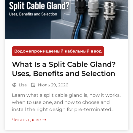
Водонепроницаемый кабельный ввод
What Is a Split Cable Gland?
Uses, Benefits and Selection
Lisa
Июль 29, 2026
Learn what a split cable gland is, how it works,
when to use one, and how to choose and
install the right design for pre-terminated
cables.
Читать далее