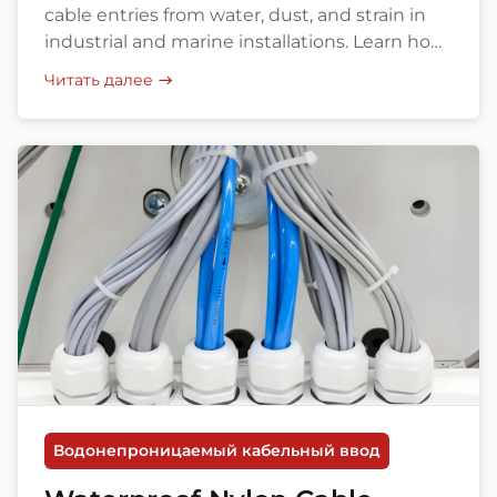
cable entries from water, dust, and strain in
industrial and marine installations. Learn how
to choose the right model, size, and supplier.
Читать далее
Водонепроницаемый кабельный ввод