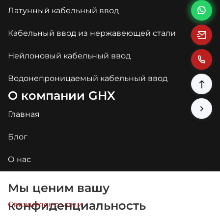
Латунный кабельный ввод
Кабельный ввод из нержавеющей стали
Нейлоновый кабельный ввод
Водонепроницаемый кабельный ввод
О компании GHX
Главная
Блог
О нас
Приложения
Мы ценим вашу
конфиденциальность
Свяжитесь с нами
Arabic