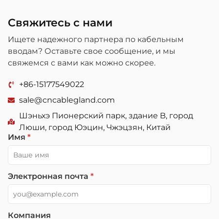
Свяжитесь с нами
Ищете надежного партнера по кабельным
вводам? Оставьте свое сообщение, и мы
свяжемся с вами как можно скорее.
+86-15177549022
sale@cncablegland.com
Шэньхэ Пионерский парк, здание B, город
Люши, город Юэцин, Чжэцзян, Китай
Имя
*
Электронная почта
*
Компания