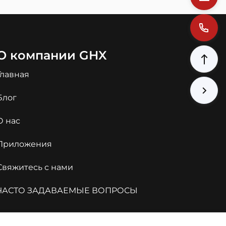
О компании GHX
Главная
Блог
О нас
Приложения
Свяжитесь с нами
Arabic
ЧАСТО ЗАДАВАЕМЫЕ ВОПРОСЫ
Portuguese
Spanish