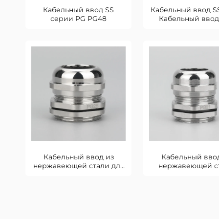
Кабельный ввод SS
Кабельный ввод S
серии PG PG48
Кабельный ввод
опасных зон
Кабельный ввод из
Кабельный вво
нержавеющей стали для
нержавеющей с
наружного применения
PG21 Метрическая 
PG25