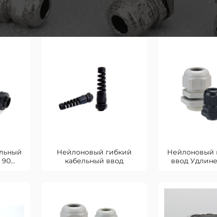
льный
Нейлоновый гибкий
Нейлоновый 
 90
кабельный ввод
ввод Удлин
резь