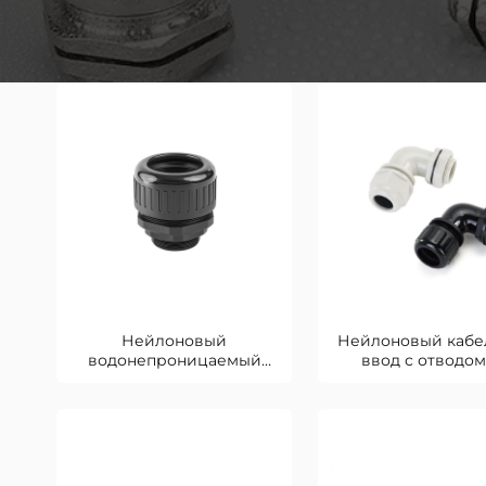
Нейлоновый
Нейлоновый кабе
водонепроницаемый
ввод с отводом
сальник
градусов