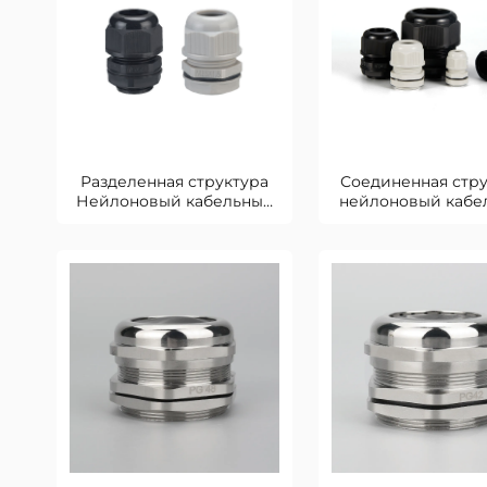
Разделенная структура
Соединенная стру
Нейлоновый кабельный
нейлоновый кабе
сальник
сальник