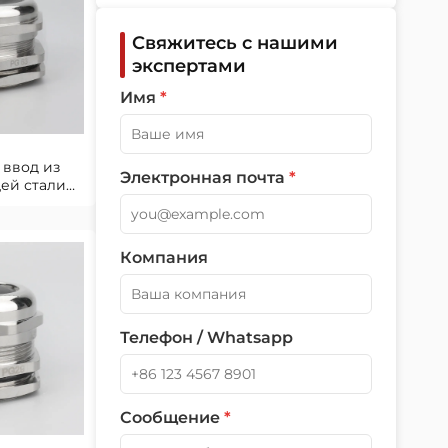
Свяжитесь с нашими
экспертами
Имя
*
 ввод из
Электронная почта
*
ей стали
ской среды
Компания
Телефон / Whatsapp
Сообщение
*