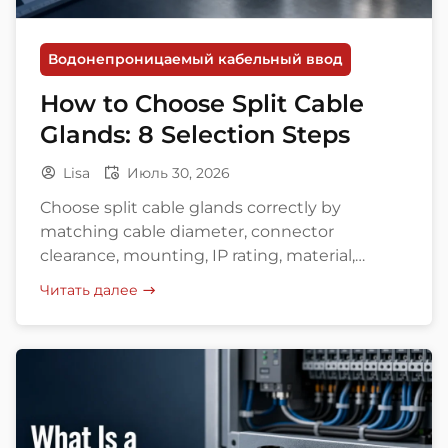
Водонепроницаемый кабельный ввод
How to Choose Split Cable
Glands: 8 Selection Steps
Lisa
Июль 30, 2026
Choose split cable glands correctly by
matching cable diameter, connector
clearance, mounting, IP rating, material,
environment, and approvals.
Читать далее