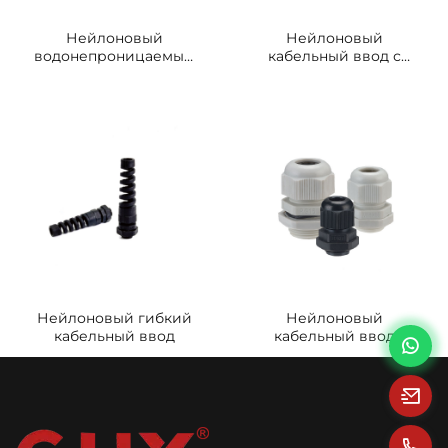
Нейлоновый
Нейлоновый
водонепроницаемый
кабельный ввод с
сальник
отводом 90 градусов
Нейлоновый гибкий
Нейлоновый
кабельный ввод
кабельный ввод
Удлиненный тип
резьбы