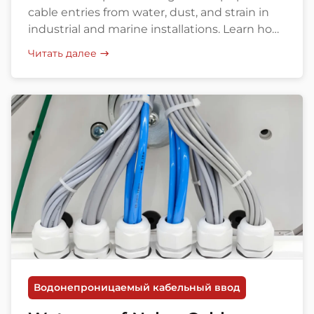
cable entries from water, dust, and strain in
industrial and marine installations. Learn how
to choose the right model, size, and supplier.
Читать далее
Водонепроницаемый кабельный ввод