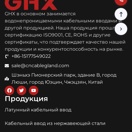
GHX в основном занимается
водонепроницаемыми кабельными вводами и
другой продукцией. Наша продукция прошла
сертификацию ISO9001, CE, ROHS и другие
сертификаты, что подтверждает качество нашей
продукции и конкурентоспособность на рынке.
+86-15177549022
sale@cncablegland.com
Шэньхэ Пионерский парк, здание B, город
Люши, город Юэцин, Чжэцзян, Китай
Продукция
Латунный кабельный ввод
Кабельный ввод из нержавеющей стали