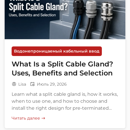
Водонепроницаемый кабельный ввод
What Is a Split Cable Gland?
Uses, Benefits and Selection
Lisa
Июль 29, 2026
Learn what a split cable gland is, how it works,
when to use one, and how to choose and
install the right design for pre-terminated
cables.
Читать далее