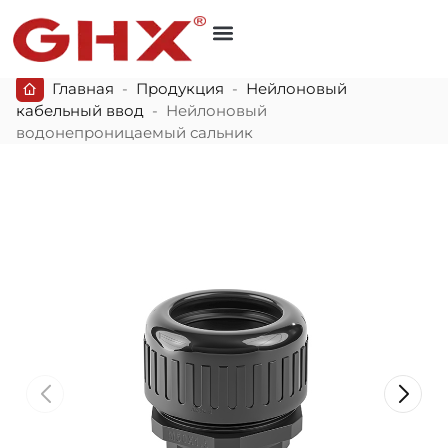
Главная
-
Продукция
-
Нейлоновый
кабельный ввод
-
Нейлоновый
водонепроницаемый сальник