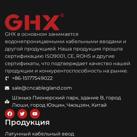
GHX в основном занимается
водонепроницаемыми кабельными вводами и
другой продукцией. Наша продукция прошла
сертификацию ISO9001, CE, ROHS и другие
сертификаты, что подтверждает качество нашей
продукции и конкурентоспособность на рынке.
+86-15177549022
sale@cncablegland.com
Шэньхэ Пионерский парк, здание B, город
Люши, город Юэцин, Чжэцзян, Китай
Продукция
Латунный кабельный ввод