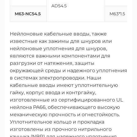
AD54.5
M63-NC54.5
M63*1.5
Нейлоновые кабельные вводы, также
известные как зажимы для шнуров или
нейлоновые уплотнения для шнуров,
являются важными компонентами для
разгрузки от натяжения, защиты
окружающей среды и надежного уплотнения
в системах электропроводки. Наши
кабельные вводы имеют уплотнительную
гайку, корпус ввода и контргайку,
изготовленные из сертифицированного UL
нейлона PA66, обеспечивающего высокую
механическую прочность и огнестойкость.
Уплотнительное кольцо и прокладка
изготовлены из прочного нитрильного
каучука (NBR) для надежного уплотнения.