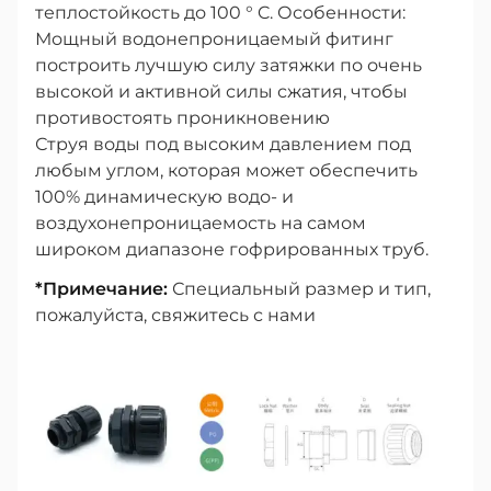
теплостойкость до 100 ° C. Особенности:
Мощный водонепроницаемый фитинг
построить лучшую силу затяжки по очень
высокой и активной силы сжатия, чтобы
противостоять проникновению
Струя воды под высоким давлением под
любым углом, которая может обеспечить
100% динамическую водо- и
воздухонепроницаемость на самом
широком диапазоне гофрированных труб.
*Примечание:
Специальный размер и тип,
пожалуйста, свяжитесь с нами