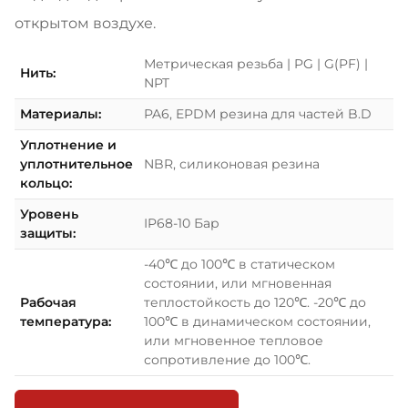
открытом воздухе.
Метрическая резьба | PG | G(PF) |
Нить:
NPT
Материалы:
PA6, EPDM резина для частей B.D
Уплотнение и
уплотнительное
NBR, силиконовая резина
кольцо:
Уровень
IP68-10 Бар
защиты:
-40℃ до 100℃ в статическом
состоянии, или мгновенная
Рабочая
теплостойкость до 120℃. -20℃ до
температура:
100℃ в динамическом состоянии,
или мгновенное тепловое
сопротивление до 100℃.