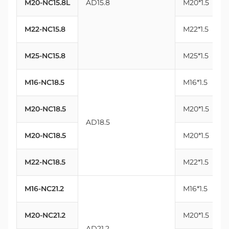
M20-NC15.8L
AD15.8
M20*1.5
M22-NC15.8
M22*1.5
M25-NC15.8
M25*1.5
M16-NC18.5
M16*1.5
1
M20-NC18.5
M20*1.5
AD18.5
M20-NC18.5
M20*1.5
M22-NC18.5
M22*1.5
M16-NC21.2
M16*1.5
1
M20-NC21.2
M20*1.5
AD21.2