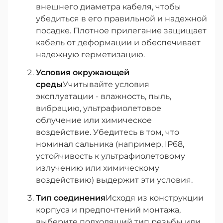
внешнего диаметра кабеля, чтобы
убедиться в его правильной и надежной
посадке. Плотное прилегание защищает
кабель от деформации и обеспечивает
надежную герметизацию.
Условия окружающей
среды
Учитывайте условия
эксплуатации - влажность, пыль,
вибрацию, ультрафиолетовое
облучение или химическое
воздействие. Убедитесь в том, что
номинал сальника (например, IP68,
устойчивость к ультрафиолетовому
излучению или химическому
воздействию) выдержит эти условия.
Тип соединения
Исходя из конструкции
корпуса и предпочтений монтажа,
выберите подходящий тип резьбы или