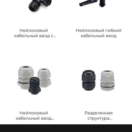
Нейлоновый
Нейлоновый гибкий
кабельный ввод с
кабельный ввод
отводом 90 градусов
Нейлоновый
Разделенная
кабельный ввод
структура
Удлиненный тип
Нейлоновый
резьбы
кабельный сальник