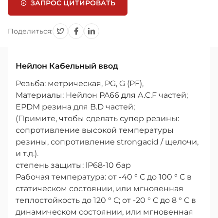
ЗАПРОС ЦИТИРОВАТЬ
Поделиться:
Нейлон Кабельный ввод
Резьба: метрическая, PG, G (PF),
Материалы: Нейлон PA66 для A.C.F частей;
EPDM резина для B.D частей;
(Примите, чтобы сделать супер резины:
сопротивление высокой температуры
резины, сопротивление strongacid / щелочи,
и т.д.).
степень защиты: lP68-10 бар
Рабочая температура: от -40 ° C до 100 ° C в
статическом состоянии, или мгновенная
теплостойкость до 120 ° C; от -20 ° C до 8 ° C в
динамическом состоянии, или мгновенная