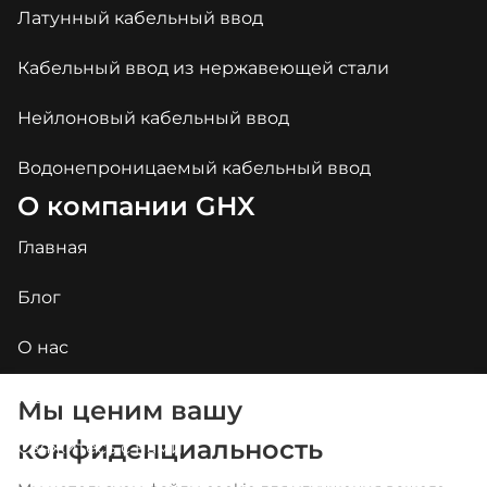
Латунный кабельный ввод
Кабельный ввод из нержавеющей стали
Нейлоновый кабельный ввод
Водонепроницаемый кабельный ввод
О компании GHX
Главная
Блог
О нас
Приложения
Мы ценим вашу
конфиденциальность
Свяжитесь с нами
Arabic
Portuguese