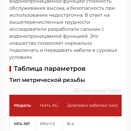
водонепроницаемой функции стоимость
обслуживания высока, а безопасность при
использовании недостаточна. В ответ на
вышеперечисленные трудности
исследователи разработали сальник с
водонепроницаемой функцией. Это
новшество позволяет нормально
подключать и передавать кабели в суровых
условиях.
Таблица параметров
Тип метрической резьбы
Download Table
Модель
Нить AG
Диапазон кабелей (мм)
Н
M14-NP
M14×1.5
8-4
14