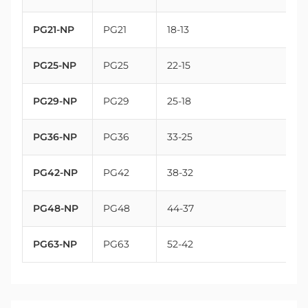
PG21-NP
PG21
18-13
PG25-NP
PG25
22-15
PG29-NP
PG29
25-18
PG36-NP
PG36
33-25
PG42-NP
PG42
38-32
PG48-NP
PG48
44-37
PG63-NP
PG63
52-42