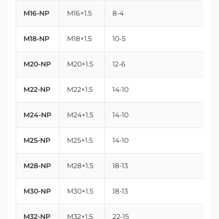
M16-NP
M16×1.5
8-4
16
M18-NP
M18×1.5
10-5
18
M20-NP
M20×1.5
12-6
2
M22-NP
M22×1.5
14-10
2
M24-NP
M24×1.5
14-10
2
M25-NP
M25×1.5
14-10
2
M28-NP
M28×1.5
18-13
2
M30-NP
M30×1.5
18-13
3
M32-NP
M32×1.5
22-15
3