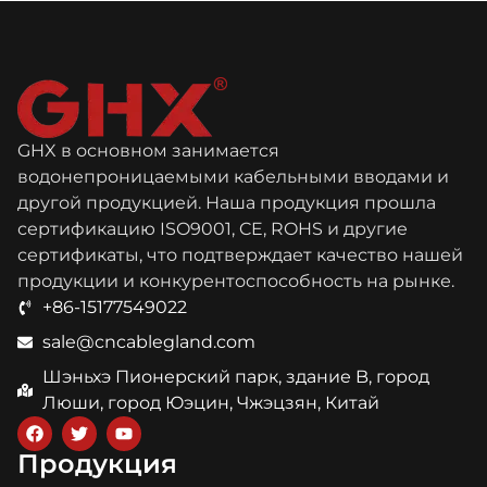
водонепроницаемый
Метрическая серия
и пылезащитный
M42A*1.5
GHX в основном занимается
водонепроницаемыми кабельными вводами и
другой продукцией. Наша продукция прошла
сертификацию ISO9001, CE, ROHS и другие
сертификаты, что подтверждает качество нашей
продукции и конкурентоспособность на рынке.
+86-15177549022
sale@cncablegland.com
Шэньхэ Пионерский парк, здание B, город
Люши, город Юэцин, Чжэцзян, Китай
Продукция