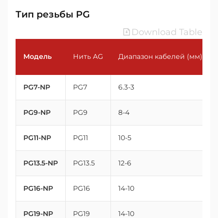
Тип резьбы PG
Download Table
Модель
Нить AG
Диапазон кабелей (мм)
PG7-NP
PG7
6.3-3
PG9-NP
PG9
8-4
PG11-NP
PG11
10-5
PG13.5-NP
PG13.5
12-6
PG16-NP
PG16
14-10
PG19-NP
PG19
14-10