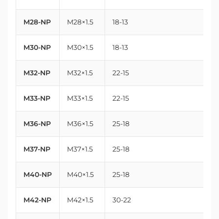
M28-NP
M28×1.5
18-13
2
M30-NP
M30×1.5
18-13
3
M32-NP
M32×1.5
22-15
3
M33-NP
M33×1.5
22-15
3
M36-NP
M36×1.5
25-18
3
M37-NP
M37×1.5
25-18
3
M40-NP
M40×1.5
25-18
4
M42-NP
M42×1.5
30-22
4