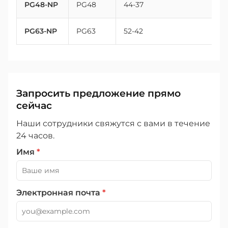
PG48-NP
PG48
44-37
PG63-NP
PG63
52-42
Запросить предложение прямо
сейчас
Наши сотрудники свяжутся с вами в течение
24 часов.
Имя
*
Электронная почта
*