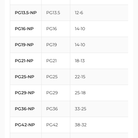
PG13.5-NP
PG13.5
12-6
PG16-NP
PG16
14-10
PG19-NP
PG19
14-10
PG21-NP
PG21
18-13
PG25-NP
PG25
22-15
PG29-NP
PG29
25-18
PG36-NP
PG36
33-25
PG42-NP
PG42
38-32