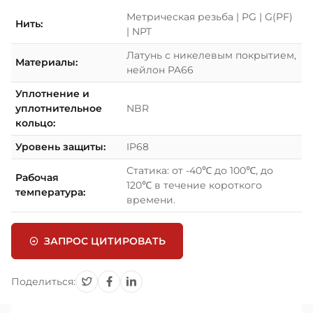
Метрическая резьба | PG | G(PF)
Нить:
| NPT
Латунь с никелевым покрытием,
Материалы:
нейлон PA66
Уплотнение и
уплотнительное
NBR
кольцо:
Уровень защиты:
IP68
Статика: от -40℃ до 100℃, до
Рабочая
120℃ в течение короткого
температура:
времени.
ЗАПРОС ЦИТИРОВАТЬ
Поделиться: