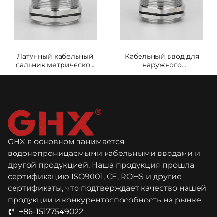
Латунный кабельный
Кабельный ввод для
сальник метрической
наружного
серии M48*1.5
оборудования
водонепроницаемый
Метрическая серия
и пылезащитный
M42A*1.5
GHX в основном занимается
водонепроницаемыми кабельными вводами и
другой продукцией. Наша продукция прошла
сертификацию ISO9001, CE, ROHS и другие
сертификаты, что подтверждает качество нашей
продукции и конкурентоспособность на рынке.
+86-15177549022