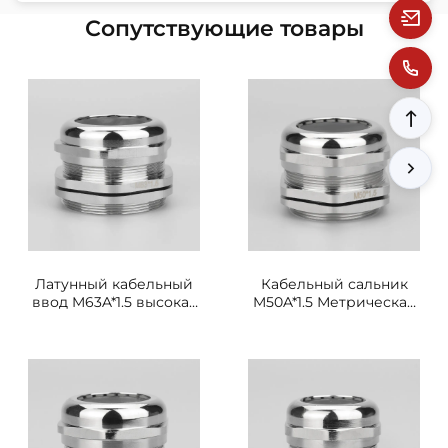
Сопутствующие товары
Латунный кабельный
Кабельный сальник
ввод M63A*1.5 высокая
M50A*1.5 Метрическая
проводимость
резьба
уплотнительное
Высокопрочное
соединение
уплотнительное
соединение