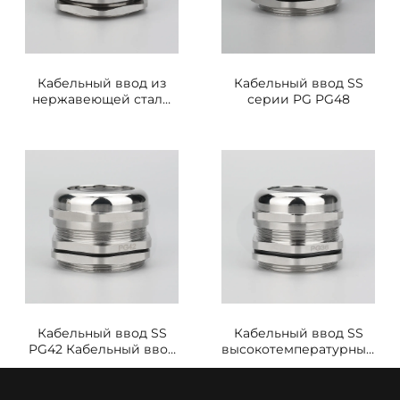
Кабельный ввод из
Кабельный ввод SS
нержавеющей стали
серии PG PG48
PG63 для морской
среды
Кабельный ввод SS
Кабельный ввод SS
PG42 Кабельный ввод
высокотемпературный
для опасных зон
устойчивый PG36