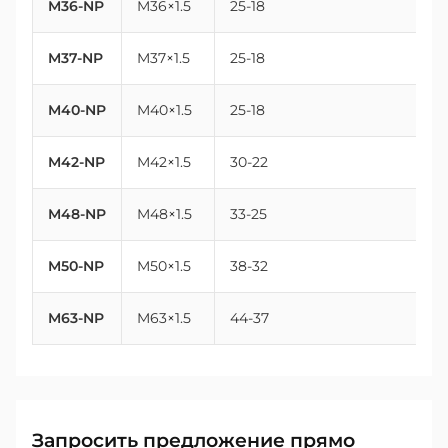
M36-NP
M36×1.5
25-18
3
M37-NP
M37×1.5
25-18
3
M40-NP
M40×1.5
25-18
4
M42-NP
M42×1.5
30-22
4
M48-NP
M48×1.5
33-25
4
M50-NP
M50×1.5
38-32
5
M63-NP
M63×1.5
44-37
6
Запросить предложение прямо