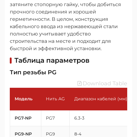
затяните стопорную гайку, чтобы добиться
прочного соединения и хорошей
герметичности. В целом, конструкция
кабельного ввода из нержавеющей стали
полностью учитывает удобство
строительства на месте и подходит для
быстрой и эффективной установки.
Таблица параметров
Тип резьбы PG
Download Table
Модель
Нить AG
Диапазон кабелей (мм)
PG7-NP
PG7
6.3-3
PG9-NP
PG9
8-4