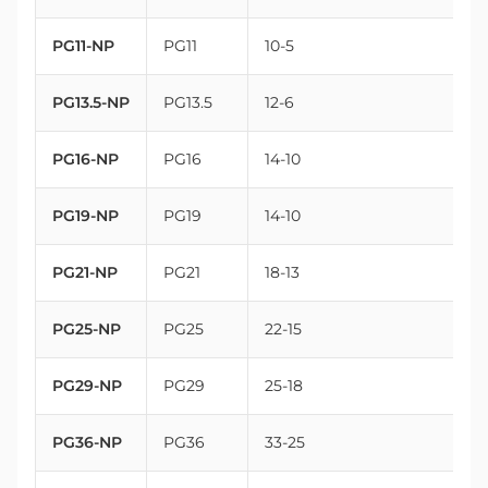
PG11-NP
PG11
10-5
PG13.5-NP
PG13.5
12-6
PG16-NP
PG16
14-10
PG19-NP
PG19
14-10
PG21-NP
PG21
18-13
PG25-NP
PG25
22-15
PG29-NP
PG29
25-18
PG36-NP
PG36
33-25