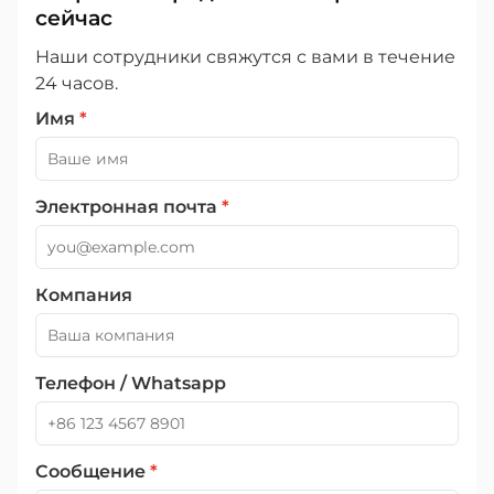
сейчас
Наши сотрудники свяжутся с вами в течение
24 часов.
Имя
*
Электронная почта
*
Компания
Телефон / Whatsapp
Сообщение
*