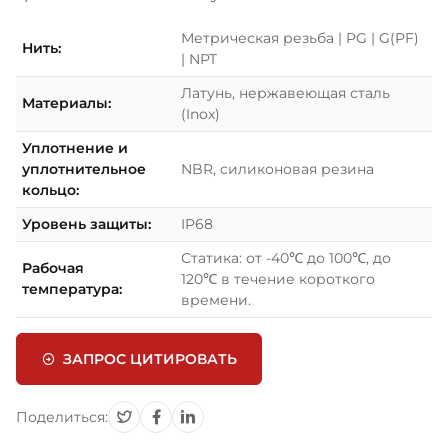
Метрическая резьба | PG | G(PF)
Нить:
| NPT
Латунь, нержавеющая сталь
Материалы:
(Inox)
Уплотнение и
уплотнительное
NBR, силиконовая резина
кольцо:
Уровень защиты:
IP68
Статика: от -40℃ до 100℃, до
Рабочая
120℃ в течение короткого
температура:
времени.
ЗАПРОС ЦИТИРОВАТЬ
Поделиться: