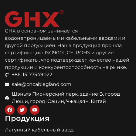
GHX в основном занимается
водонепроницаемыми кабельными вводами и
другой продукцией. Наша продукция прошла
сертификацию ISO9001, CE, ROHS и другие
сертификаты, что подтверждает качество нашей
продукции и конкурентоспособность на рынке.
+86-15177549022
sale@cncablegland.com
Шэньхэ Пионерский парк, здание B, город
Люши, город Юэцин, Чжэцзян, Китай
Продукция
Латунный кабельный ввод