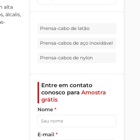
 alta
 álcalis,
as-
Prensa-cabo de latão
Prensa-cabos de aço inoxidável
Prensa-cabos de nylon
Entre em contato
conosco para
Amostra
grátis
Nome
*
E-mail
*