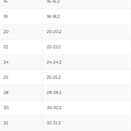
16
16-16.2
18
18-18.2
20
20-20.2
22
22-22.2
24
24-24.2
25
25-25.2
28
28-28.2
30
30-30.2
32
32-32.2