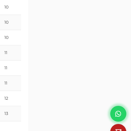
10
29
10
31
10
31
11
31
11
35
11
37
12
37
13
38