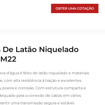
OBTER UMA COTAÇÃO
 De Latão Niquelado
a M22
va d'água é feito de latão niquelado e materiais
, com alta resistência à tração e excelentes
, poeira e corrosão. Com estrutura compacta e
adequado para a conexão de cabos em vários
antir uma transmissão segura e estável.