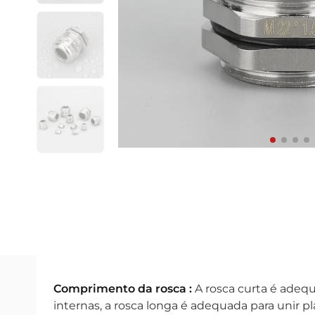
Comprimento da rosca :
A rosca curta é adequ
internas, a rosca longa é adequada para unir p