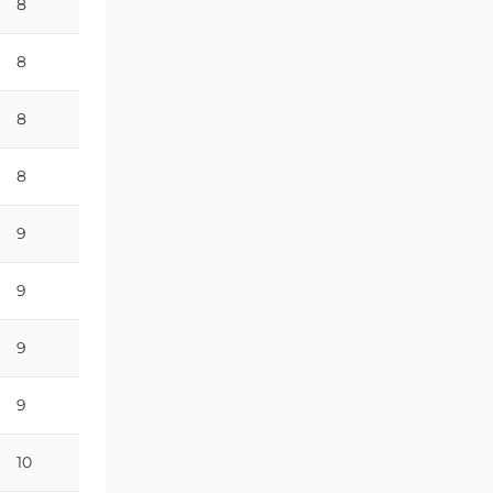
8
20
8
21
8
22
8
23
9
25
9
25
9
27
9
29
10
29