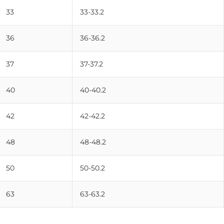
33
33-33.2
36
36-36.2
37
37-37.2
40
40-40.2
42
42-42.2
48
48-48.2
50
50-50.2
63
63-63.2