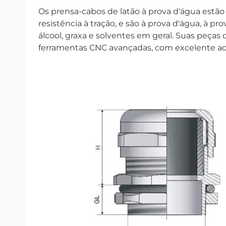
Os prensa-cabos de latão à prova d'água estã
resistência à tração, e são à prova d'água, à pro
álcool, graxa e solventes em geral. Suas peça
ferramentas CNC avançadas, com excelente aca