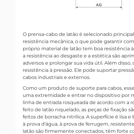
O prensa-cabo de latão é selecionado principa
resistência mecânica, o que pode garantir com
próprio material de latão tem boa resistência à
a resistência ao desgaste e a estética são ap
adversos e prolongar sua vida útil. Além disso,
resistência à pressão. Ele pode suportar press
cabos industriais e externos.
Como um produto de suporte para cabos, esse 
uma extremidade e entrar no dispositivo por 
linha de entrada rosqueada de acordo com a r
feito de latão niquelado, as peças de fixação sã
feitos de borracha nitrílica. A superfície é lisa
à prova d'água, à prova de ferrugem, resiste
latão são firmemente conectados, têm forte c