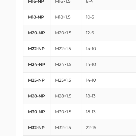
M16-NP
M16×1.5
8-4
M18-NP
M18×1.5
10-5
M20-NP
M20×1.5
12-6
M22-NP
M22×1.5
14-10
M24-NP
M24×1.5
14-10
M25-NP
M25×1.5
14-10
M28-NP
M28×1.5
18-13
M30-NP
M30×1.5
18-13
M32-NP
M32×1.5
22-15