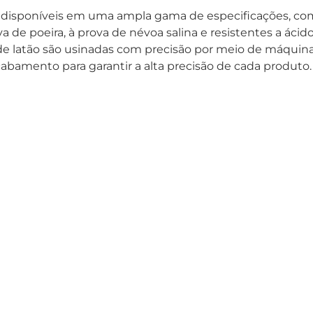
o disponíveis em uma ampla gama de especificações, com
va de poeira, à prova de névoa salina e resistentes a ácidos,
s de latão são usinadas com precisão por meio de máquin
bamento para garantir a alta precisão de cada produto.