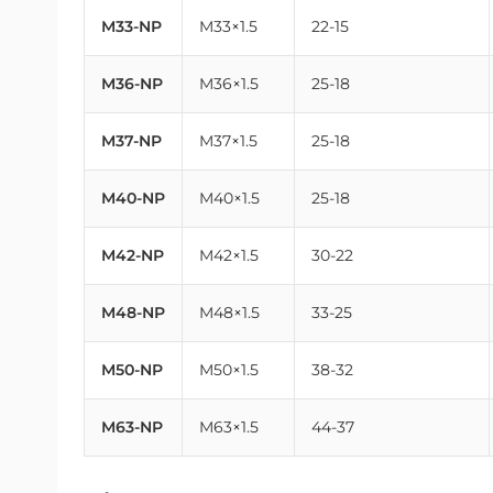
M33-NP
M33×1.5
22-15
M36-NP
M36×1.5
25-18
M37-NP
M37×1.5
25-18
M40-NP
M40×1.5
25-18
M42-NP
M42×1.5
30-22
M48-NP
M48×1.5
33-25
M50-NP
M50×1.5
38-32
M63-NP
M63×1.5
44-37