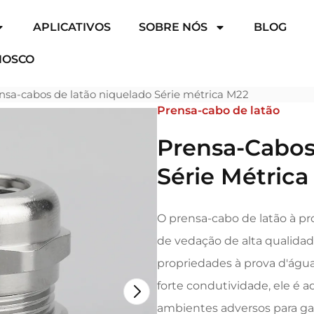
APLICATIVOS
SOBRE NÓS
BLOG
NOSCO
nsa-cabos de latão niquelado Série métrica M22
Prensa-cabo de latão
Prensa-Cabos
Série Métric
O prensa-cabo de latão à pro
de vedação de alta qualidade
propriedades à prova d'água
forte condutividade, ele é 
ambientes adversos para gar