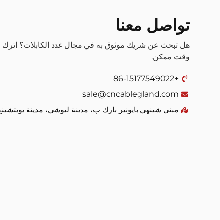
تواصل معنا
هل تبحث عن شريك موثوق به في مجال غدد الكابلات؟ اترك
وقت ممكن.
+86-15177549022
sale@cncablegland.com
مبنى شينهي بايونير بارك ب، مدينة ليوشي، مدينة يويتشينغ