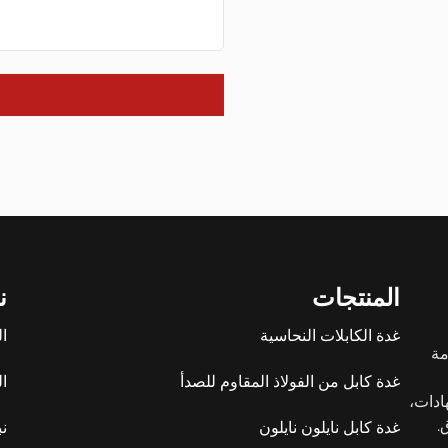
المنتجات
ن
غدة الكابلات النحاسية
ا
ومة
غدة كابل من الفولاذ المقاوم للصدأ
ال
من الشهادات،
.
غدة كابل نايلون نايلون
نب