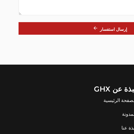
إرسال استفسار
بذة عن GHX
لصفحة الرئيسية
مدونة
ذة عنا