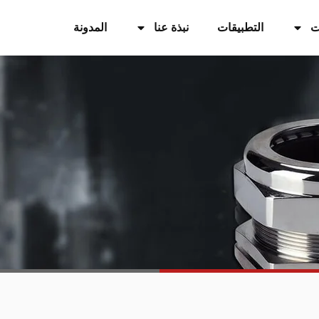
ت
التطبيقات
نبذة عنا
المدونة
اتصل بنا