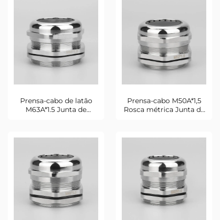
Prensa-cabo de latão
Prensa-cabo M50A*1,5
M63A*1.5 Junta de
Rosca métrica Junta de
vedação de alta
vedação de alta
condutividade
resistência