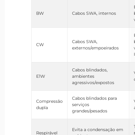
BW
Cabos SWA, internos
Cabos SWA,
CW
externos/empoeirados
Cabos blindados,
E1W
ambientes
agressivos/expostos
Cabos blindados para
Compressão
serviços
dupla
grandes/pesados
Evita a condensação em
Respirável