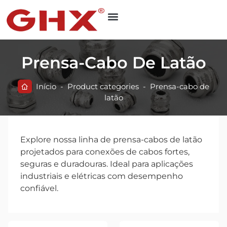
Prensa-Cabo De Latão
Início
-
Product categories
-
Prensa-cabo de
latão
Explore nossa linha de prensa-cabos de latão
projetados para conexões de cabos fortes,
seguras e duradouras. Ideal para aplicações
industriais e elétricas com desempenho
confiável.