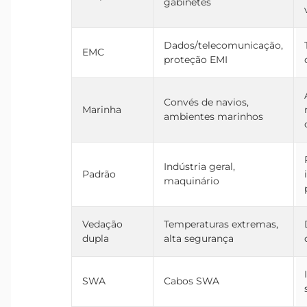
gabinetes
Dados/telecomunicação,
EMC
proteção EMI
Convés de navios,
Marinha
ambientes marinhos
Indústria geral,
Padrão
maquinário
Vedação
Temperaturas extremas,
dupla
alta segurança
SWA
Cabos SWA