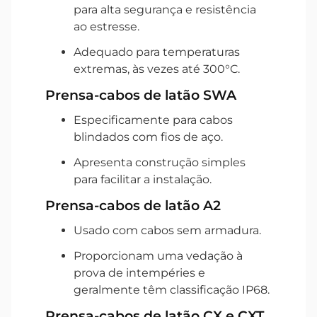
para alta segurança e resistência
ao estresse.
Adequado para temperaturas
extremas, às vezes até 300°C.
Prensa-cabos de latão SWA
Especificamente para cabos
blindados com fios de aço.
Apresenta construção simples
para facilitar a instalação.
Prensa-cabos de latão A2
Usado com cabos sem armadura.
Proporcionam uma vedação à
prova de intempéries e
geralmente têm classificação IP68.
Prensa-cabos de latão CX e CXT