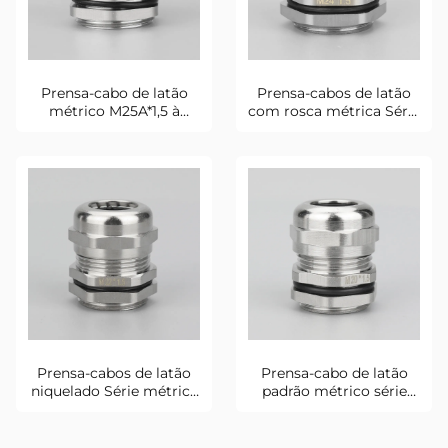
Prensa-cabo de latão
Prensa-cabos de latão
métrico M25A*1,5 à
com rosca métrica Série
prova d'água
M24
Prensa-cabos de latão
Prensa-cabo de latão
niquelado Série métrica
padrão métrico série
M22
M20