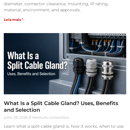
diameter, connector clearance, mounting, IP rating,
material, environment, and approvals.
Leia mais "
What Is a Split Cable Gland? Uses, Benefits
and Selection
julho 29, 2026
Nenhum comentário
Learn what a split cable gland is, how it works, when to use