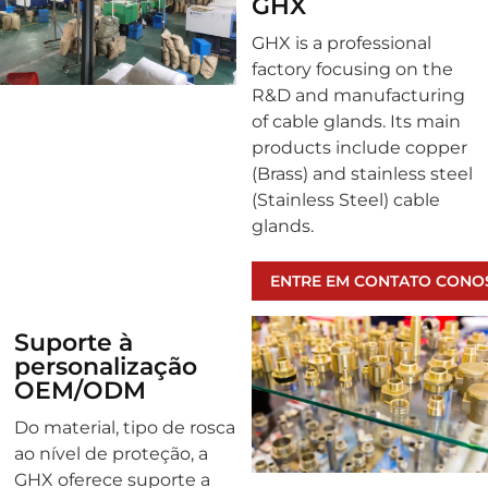
GHX
GHX is a professional
factory focusing on the
R&D and manufacturing
of cable glands. Its main
products include copper
(Brass) and stainless steel
(Stainless Steel) cable
glands.
ENTRE EM CONTATO CONO
Suporte à
personalização
OEM/ODM
Do material, tipo de rosca
ao nível de proteção, a
GHX oferece suporte a