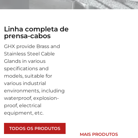
Linha completa de
prensa-cabos
GHX provide Brass and
Stainless Steel Cable
Glands in various
specifications and
models, suitable for
various industrial
environments, including
waterproof, explosion-
Prensa-
proof, electrical
cabo de
equipment, etc.
latão
TODOS OS PRODUTOS
MAIS PRODUTOS