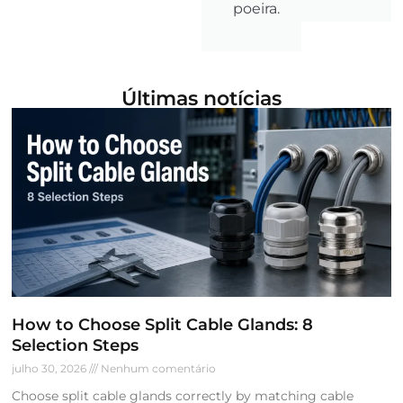
poeira.
Últimas notícias
How to Choose Split Cable Glands: 8
Selection Steps
julho 30, 2026
Nenhum comentário
Choose split cable glands correctly by matching cable