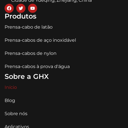
Cidade de Yueqing, Zhejiang, China
Produtos
Prensa-cabo de latão
Prensa-cabos de aço inoxidável
Prensa-cabos de nylon
Prensa-cabos à prova d'água
Sobre a GHX
Início
Blog
Sobre nós
Aplicativos