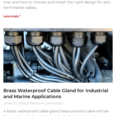
one, and how to choose and install the right design for pre-
terminated cables.
Leia mais "
Brass Waterproof Cable Gland for Industrial
and Marine Applications
junho 23, 2026
Nenhum comentário
A brass waterproof cable gland helps protect cable entries