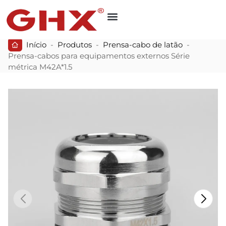
Início
-
Produtos
-
Prensa-cabo de latão
-
Prensa-cabos para equipamentos externos Série
métrica M42A*1.5