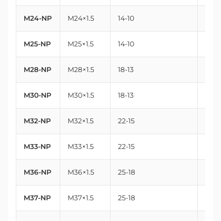
M24-NP
M24×1.5
14-10
24
M25-NP
M25×1.5
14-10
25
M28-NP
M28×1.5
18-13
28
M30-NP
M30×1.5
18-13
30
M32-NP
M32×1.5
22-15
32
M33-NP
M33×1.5
22-15
33
M36-NP
M36×1.5
25-18
36
M37-NP
M37×1.5
25-18
37