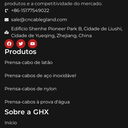
produtos e a competitividade do mercado.
+86-15177549022
sale@cncablegland.com
Edifício Shenhe Pioneer Park B, Cidade de Liushi,
Cidade de Yueqing, Zhejiang, China
Produtos
Prensa-cabo de latão
Prensa-cabos de aço inoxidável
Prensa-cabos de nylon
Prensa-cabos à prova d'água
Sobre a GHX
Início