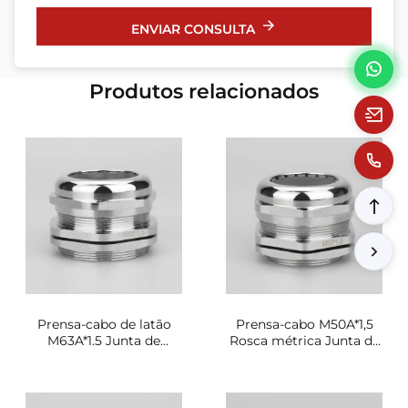
ENVIAR CONSULTA
Produtos relacionados
Prensa-cabo de latão
Prensa-cabo M50A*1,5
M63A*1.5 Junta de
Rosca métrica Junta de
vedação de alta
vedação de alta
condutividade
resistência