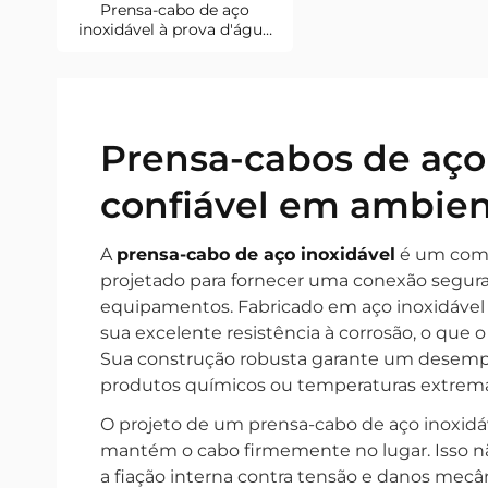
Prensa-cabo de aço
inoxidável à prova d'água
IP68 PG7
Prensa-cabos de aço 
confiável em ambient
A
prensa-cabo de aço inoxidável
é um comp
projetado para fornecer uma conexão segura
equipamentos. Fabricado em aço inoxidável d
sua excelente resistência à corrosão, o que
Sua construção robusta garante um desem
produtos químicos ou temperaturas extrema
O projeto de um prensa-cabo de aço inoxidá
mantém o cabo firmemente no lugar. Isso nã
a fiação interna contra tensão e danos mecân