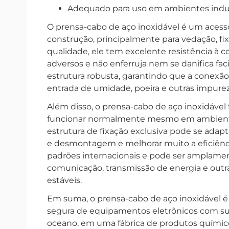
Adequado para uso em ambientes indust
O prensa-cabo de aço inoxidável é um acessó
construção, principalmente para vedação, fix
qualidade, ele tem excelente resistência à 
adversos e não enferruja nem se danifica 
estrutura robusta, garantindo que a conexão
entrada de umidade, poeira e outras impure
Além disso, o prensa-cabo de aço inoxidáve
funcionar normalmente mesmo em ambientes 
estrutura de fixação exclusiva pode se adapta
e desmontagem e melhorar muito a eficiênc
padrões internacionais e pode ser amplament
comunicação, transmissão de energia e outra
estáveis.
Em suma, o prensa-cabo de aço inoxidável é 
segura de equipamentos eletrônicos com sua 
oceano, em uma fábrica de produtos químic