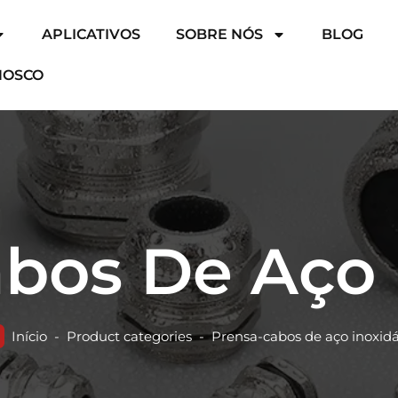
APLICATIVOS
SOBRE NÓS
BLOG
NOSCO
bos De Aço 
Início
-
Product categories
-
Prensa-cabos de aço inoxidá