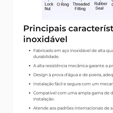
Principais caracterí
inoxidável
Fabricado em aço inoxidável de alta qu
durabilidade.
A alta resistência mecânica garante a 
Design à prova d'água e de poeira, adeq
Instalação fácil e segura com um mecan
Compatível com uma ampla gama de diâ
instalação.
Atende aos padrões internacionais de s