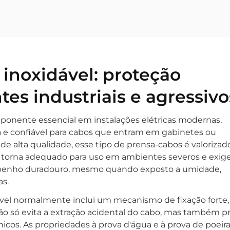
inoxidável: proteção
es industriais e agressivo
onente essencial em instalações elétricas modernas,
 e confiável para cabos que entram em gabinetes ou
e alta qualidade, esse tipo de prensa-cabos é valorizad
 o torna adequado para uso em ambientes severos e exig
penho duradouro, mesmo quando exposto a umidade,
s.
vel normalmente inclui um mecanismo de fixação forte
o só evita a extração acidental do cabo, mas também p
icos. As propriedades à prova d'água e à prova de poeir