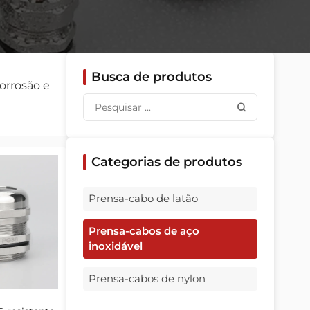
Busca de produtos
corrosão e
Categorias de produtos
Prensa-cabo de latão
Prensa-cabos de aço
inoxidável
Prensa-cabos de nylon