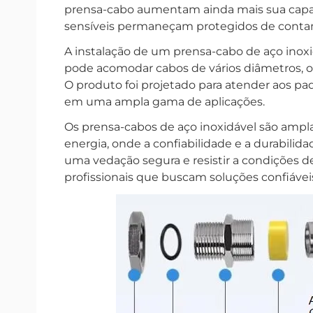
prensa-cabo aumentam ainda mais sua capac
sensíveis permaneçam protegidos de conta
A instalação de um prensa-cabo de aço inoxidá
pode acomodar cabos de vários diâmetros, ofe
O produto foi projetado para atender aos pa
em uma ampla gama de aplicações.
Os prensa-cabos de aço inoxidável são amp
energia, onde a confiabilidade e a durabili
uma vedação segura e resistir a condições d
profissionais que buscam soluções confiáve