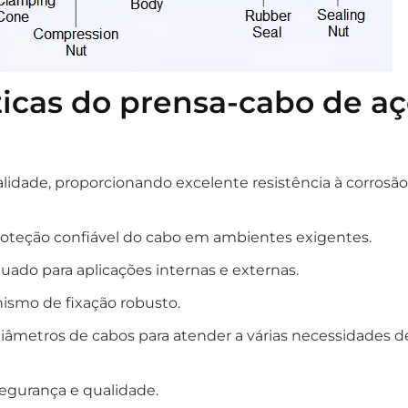
sticas do prensa-cabo de a
alidade, proporcionando excelente resistência à corrosão
proteção confiável do cabo em ambientes exigentes.
uado para aplicações internas e externas.
ismo de fixação robusto.
metros de cabos para atender a várias necessidades d
egurança e qualidade.