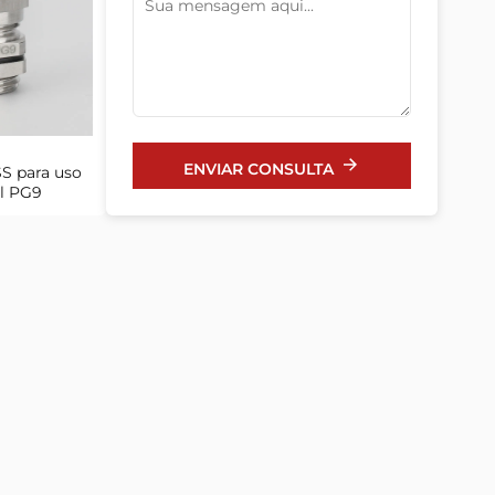
ENVIAR CONSULTA
S para uso
al PG9