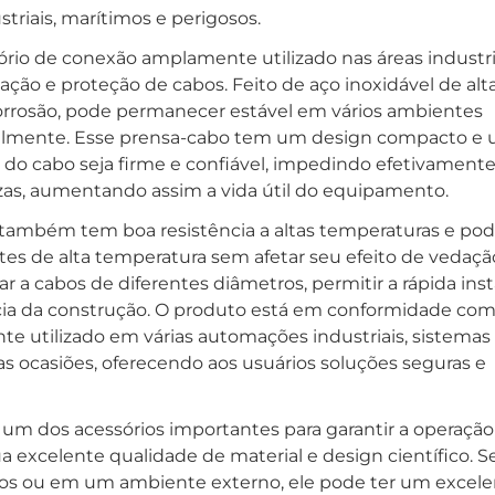
riais, marítimos e perigosos.
rio de conexão amplamente utilizado nas áreas industri
ação e proteção de cabos. Feito de aço inoxidável de alt
corrosão, pode permanecer estável em vários ambientes
facilmente. Esse prensa-cabo tem um design compacto e
 do cabo seja firme e confiável, impedindo efetivamente
zas, aumentando assim a vida útil do equipamento.
l também tem boa resistência a altas temperaturas e po
de alta temperatura sem afetar seu efeito de vedaçã
r a cabos de diferentes diâmetros, permitir a rápida ins
ia da construção. O produto está em conformidade com
e utilizado em várias automações industriais, sistemas
s ocasiões, oferecendo aos usuários soluções seguras e
um dos acessórios importantes para garantir a operação
excelente qualidade de material e design científico. S
os ou em um ambiente externo, ele pode ter um excel