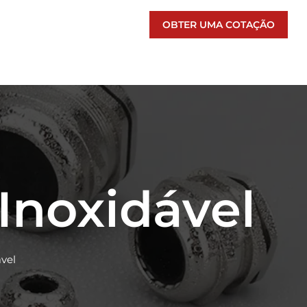
OBTER UMA COTAÇÃO
Inoxidável
vel