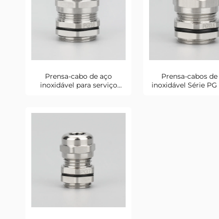
Prensa-cabo de aço
Prensa-cabos de
inoxidável para serviço
inoxidável Série PG
pesado PG16