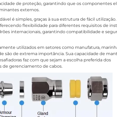
idade de proteção, garantindo que os componentes el
minantes externos.
vel é simples, graças à sua estrutura de fácil utilização.
recendo flexibilidade para diferentes requisitos de inst
drões internacionais, garantindo compatibilidade e segu
lamente utilizados em setores como manufatura, marinh
dade são de extrema importância. Sua capacidade de man
esafiadoras faz com que sejam a escolha preferida dos
is de gerenciamento de cabos.