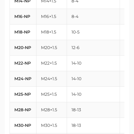
M14-NP
M14×1.5
8-4
14
M16-NP
M16×1.5
8-4
16
M18-NP
M18×1.5
10-5
18
M20-NP
M20×1.5
12-6
20
M22-NP
M22×1.5
14-10
22
M24-NP
M24×1.5
14-10
24
M25-NP
M25×1.5
14-10
25
M28-NP
M28×1.5
18-13
28
M30-NP
M30×1.5
18-13
30