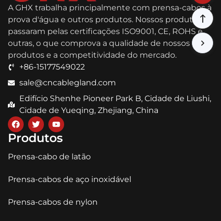
A GHX trabalha principalmente com prensa-cabos à
prova d'água e outros produtos. Nossos produtos
passaram pelas certificações ISO9001, CE, ROHS e
outras, o que comprova a qualidade de nossos
produtos e a competitividade do mercado.
+86-15177549022
sale@cncablegland.com
Edifício Shenhe Pioneer Park B, Cidade de Liushi,
Cidade de Yueqing, Zhejiang, China
Produtos
Prensa-cabo de latão
Prensa-cabos de aço inoxidável
Prensa-cabos de nylon