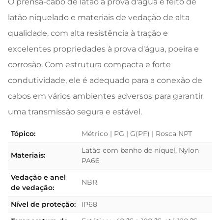
O prensa-cabo de latão à prova d'água é feito de
latão niquelado e materiais de vedação de alta
qualidade, com alta resistência à tração e
excelentes propriedades à prova d'água, poeira e
corrosão. Com estrutura compacta e forte
condutividade, ele é adequado para a conexão de
cabos em vários ambientes adversos para garantir
uma transmissão segura e estável.
Tópico:
Métrico | PG | G(PF) | Rosca NPT
Latão com banho de níquel, Nylon
Materiais:
PA66
Vedação e anel
NBR
de vedação:
Nível de proteção:
IP68