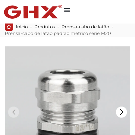
Início
-
Produtos
-
Prensa-cabo de latão
-
Prensa-cabo de latão padrão métrico série M20