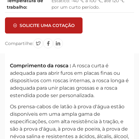
Temperatura de
Estático: -40 ℃ a 100 ℃, até 120 ℃
trabalho:
por um curto período.
SOLICITE UMA COTAÇÃO
Compartilhe:
Comprimento da rosca :
A rosca curta é
adequada para abrir furos em placas finas ou
dispositivos com roscas internas, a rosca longa é
adequada para unir placas grossas e a rosca
estendida pode ser personalizada.
Os prensa-cabos de latão à prova d'água estão
disponíveis em uma ampla gama de
especificações, com alta resistência à tração, e
são à prova d'água, à prova de poeira, à prova de
névoa salina e resistentes a ácidos, álcalis, álcool,