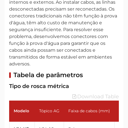
internos e externos. Ao instalar cabos, as linhas
desconectadas precisam ser reconectadas. Os
conectores tradicionais não têm função à prova
d'água, têm alto custo de manutenção e
segurança insuficiente. Para resolver esse
problema, desenvolvemos conectores com
função à prova d'água para garantir que os
cabos ainda possam ser conectados e
transmitidos de forma estável em ambientes
adversos.
Tabela de parâmetros
Tipo de rosca métrica
Download Table
Modelo
Tópico AG
Faixa de cabos (mm)
Ros