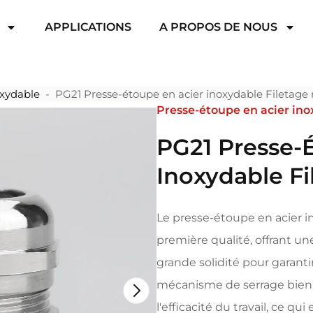
APPLICATIONS
A PROPOS DE NOUS
oxydable
-
PG21 Presse-étoupe en acier inoxydable Filetage
Presse-étoupe en acier in
PG21 Presse-
Inoxydable Fi
Le presse-étoupe en acier i
première qualité, offrant un
grande solidité pour garantir 
mécanisme de serrage bien c
l'efficacité du travail, ce qui