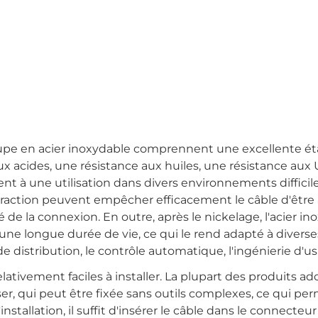
toupe en acier inoxydable comprennent une excellente é
ux acides, une résistance aux huiles, une résistance aux 
nt à une utilisation dans divers environnements difficile
 traction peuvent empêcher efficacement le câble d'être
lité de la connexion. En outre, après le nickelage, l'acier i
 une longue durée de vie, ce qui le rend adapté à diverse
de distribution, le contrôle automatique, l'ingénierie d'usi
ativement faciles à installer. La plupart des produits a
sser, qui peut être fixée sans outils complexes, ce qui pe
installation, il suffit d'insérer le câble dans le connecteur