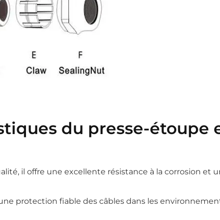
istiques du presse-étoupe 
ité, il offre une excellente résistance à la corrosion et 
une protection fiable des câbles dans les environnemen