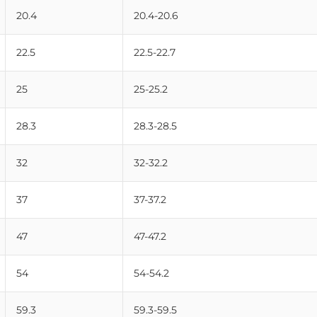
20.4
20.4-20.6
22.5
22.5-22.7
25
25-25.2
28.3
28.3-28.5
32
32-32.2
37
37-37.2
47
47-47.2
54
54-54.2
59.3
59.3-59.5