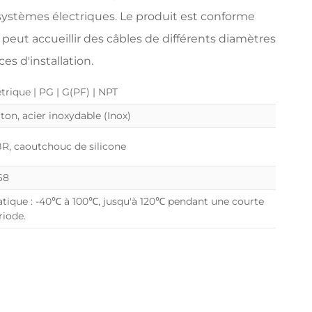
systèmes électriques. Le produit est conforme
peut accueillir des câbles de différents diamètres
es d'installation.
trique | PG | G(PF) | NPT
iton, acier inoxydable (Inox)
R, caoutchouc de silicone
68
atique : -40℃ à 100℃, jusqu'à 120℃ pendant une courte
riode.