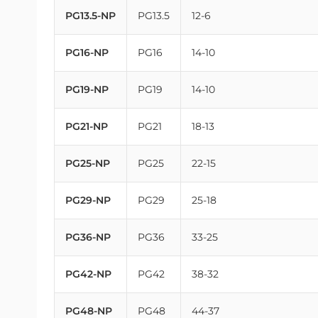
PG13.5-NP
PG13.5
12-6
PG16-NP
PG16
14-10
PG19-NP
PG19
14-10
PG21-NP
PG21
18-13
PG25-NP
PG25
22-15
PG29-NP
PG29
25-18
PG36-NP
PG36
33-25
PG42-NP
PG42
38-32
PG48-NP
PG48
44-37