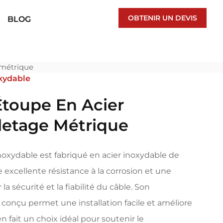
OBTENIR UN DEVIS
BLOG
 métrique
oxydable
Étoupe En Acier
letage Métrique
noxydable est fabriqué en acier inoxydable de
e excellente résistance à la corrosion et une
la sécurité et la fiabilité du câble. Son
onçu permet une installation facile et améliore
 en fait un choix idéal pour soutenir le