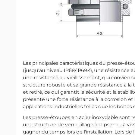
Les principales caractéristiques du presse-é
(jusqu'au niveau IP68/IP69K), une résistance a
une résistance au vieillissement, qui convienne
structure robuste et sa grande résistance à la
et retiré, ce qui garantit la sécurité et la stabi
présente une forte résistance à la corrosion et
applications industrielles telles que les boîtes 
Les presse-étoupes en acier inoxydable sont rel
une structure de verrouillage à clipser ou à vi
gagner du temps lors de l'installation. Lors de l'