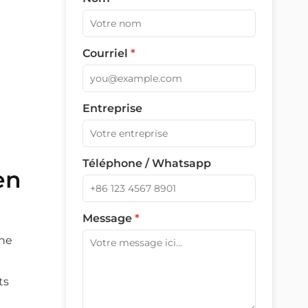
Courriel
*
Entreprise
Téléphone / Whatsapp
en
Message
*
une
ts