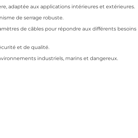
re, adaptée aux applications intérieures et extérieures.
canisme de serrage robuste.
mètres de câbles pour répondre aux différents besoins
urité et de qualité.
nvironnements industriels, marins et dangereux
.