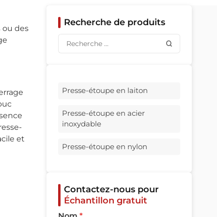
Recherche de produits
s ou des
ge
Presse-étoupe en laiton
serrage
ouc
Presse-étoupe en acier
absence
inoxydable
resse-
cile et
Presse-étoupe en nylon
Contactez-nous pour
Échantillon gratuit
Nom
*