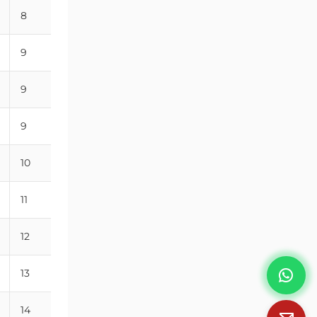
8
22
9
23
9
25
9
27
10
29
11
31
12
37
13
38
14
38