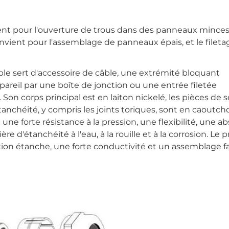
ient pour l'ouverture de trous dans des panneaux mince
 convient pour l'assemblage de panneaux épais, et le fileta
le sert d'accessoire de câble, une extrémité bloquant
pareil par une boîte de jonction ou une entrée filetée
 Son corps principal est en laiton nickelé, les pièces de 
anchéité, y compris les joints toriques, sont en caoutch
ec une forte résistance à la pression, une flexibilité, une 
 d'étanchéité à l'eau, à la rouille et à la corrosion. Le p
on étanche, une forte conductivité et un assemblage fa