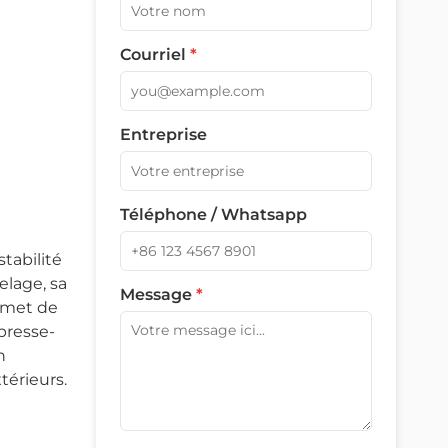
Courriel
*
Entreprise
Téléphone / Whatsapp
tabilité
elage, sa
Message
*
ermet de
presse-
n
térieurs.