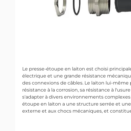
Le presse-étoupe en laiton est choisi princip
électrique et une grande résistance mécanique,
des connexions de câbles. Le laiton lui-même p
résistance à la corrosion, sa résistance à l'us
s'adapter à divers environnements complexes et 
étoupe en laiton a une structure serrée et une fo
externe et aux chocs mécaniques, et constitue 