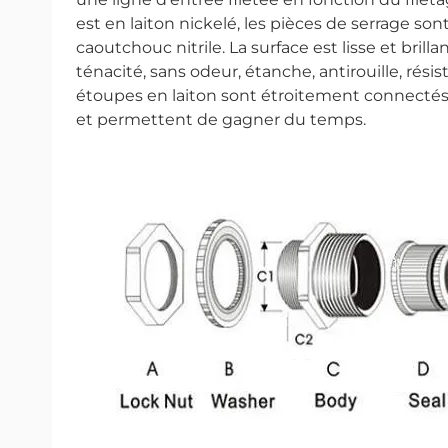
est en laiton nickelé, les pièces de serrage sont
caoutchouc nitrile. La surface est lisse et bri
ténacité, sans odeur, étanche, antirouille, rési
étoupes en laiton sont étroitement connectés, 
et permettent de gagner du temps.