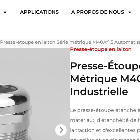
APPLICATIONS
A PROPOS DE NOUS
Presse-étoupe en laiton Série métrique M40A*1.5 Automatisat
Presse-étoupe en laiton
Presse-Étoupe
Métrique M40
Industrielle
Le presse-étoupe étanche en
matériaux d'étanchéité de h
la traction et d'excellentes 