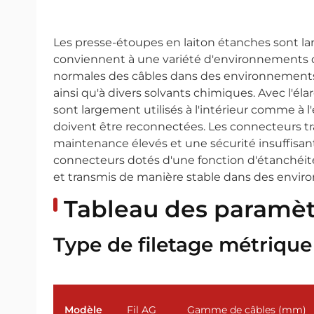
Les presse-étoupes en laiton étanches sont lar
conviennent à une variété d'environnements dif
normales des câbles dans des environnements éta
ainsi qu'à divers solvants chimiques. Avec l'é
sont largement utilisés à l'intérieur comme à l
doivent être reconnectées. Les connecteurs tr
maintenance élevés et une sécurité insuffisan
connecteurs dotés d'une fonction d'étanchéité
et transmis de manière stable dans des enviro
Tableau des paramèt
Type de filetage métrique
Modèle
Fil AG
Gamme de câbles (mm)