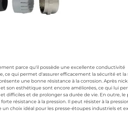
alement parce qu'il possède une excellente conductivité
 ce qui permet d'assurer efficacement la sécurité et la s
résente une bonne résistance à la corrosion. Après nick
ure et son esthétique sont encore améliorées, ce qui lui p
difficiles et de prolonger sa durée de vie. En outre, le 
rte résistance à la pression. Il peut résister à la pressio
un choix idéal pour les presse-étoupes industriels et ex