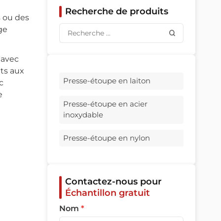
Recherche de produits
s ou des
ge
 avec
nts aux
Presse-étoupe en laiton
c
e
Presse-étoupe en acier
inoxydable
Presse-étoupe en nylon
Contactez-nous pour
Échantillon gratuit
Nom
*