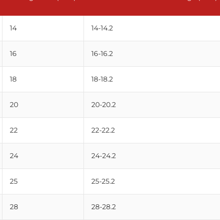
14
14-14.2
16
16-16.2
18
18-18.2
20
20-20.2
22
22-22.2
24
24-24.2
25
25-25.2
28
28-28.2