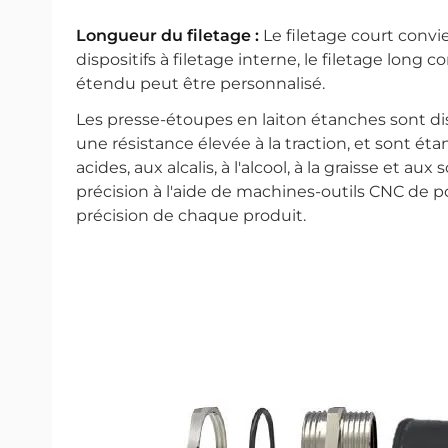
Longueur du filetage :
Le filetage court conv
dispositifs à filetage interne, le filetage long
étendu peut être personnalisé.
Les presse-étoupes en laiton étanches sont d
une résistance élevée à la traction, et sont étanc
acides, aux alcalis, à l'alcool, à la graisse et a
précision à l'aide de machines-outils CNC de po
précision de chaque produit.