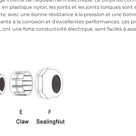
 en plastique nylon, les joints et les joints toriques sont 
llante, avec une bonne résistance à la pression et une bon
stante à la corrosion et d'excellentes performances. Les p
ont une forte conductivité électrique, sont faciles à as