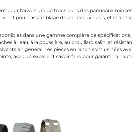
ient pour l'ouverture de trous dans des panneaux mince
 convient pour l'assemblage de panneaux épais, et le fileta
isponibles dans une gamme complète de spécifications,
hes à l'eau, à la poussière, au brouillard salin, et résista
ux solvants en général. Les pièces en laiton sont usinées ave
inte, avec un excellent savoir-faire pour garantir la haut