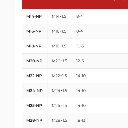
M14-NP
M14×1.5
8-4
M16-NP
M16×1.5
8-4
M18-NP
M18×1.5
10-5
M20-NP
M20×1.5
12-6
M22-NP
M22×1.5
14-10
M24-NP
M24×1.5
14-10
M25-NP
M25×1.5
14-10
M28-NP
M28×1.5
18-13