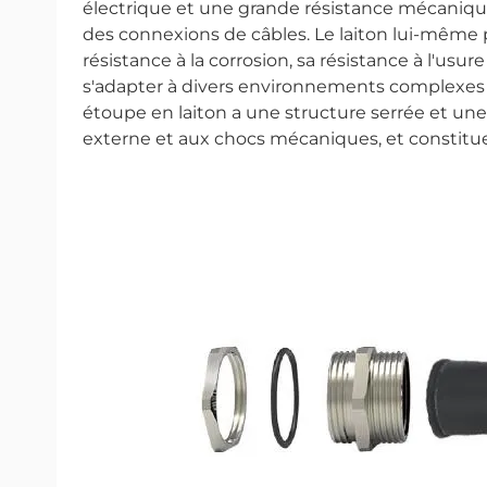
électrique et une grande résistance mécanique,
des connexions de câbles. Le laiton lui-même p
résistance à la corrosion, sa résistance à l'us
s'adapter à divers environnements complexes et 
étoupe en laiton a une structure serrée et une fo
externe et aux chocs mécaniques, et constitue 