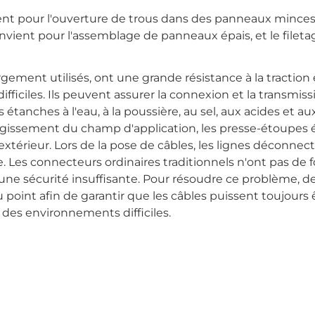
ient pour l'ouverture de trous dans des panneaux mince
 convient pour l'assemblage de panneaux épais, et le fileta
gement utilisés, ont une grande résistance à la traction 
ficiles. Ils peuvent assurer la connexion et la transmiss
nches à l'eau, à la poussière, au sel, aux acides et aux 
largissement du champ d'application, les presse-étoupes
'extérieur. Lors de la pose de câbles, les lignes déconnec
 Les connecteurs ordinaires traditionnels n'ont pas de 
ne sécurité insuffisante. Pour résoudre ce problème, d
point afin de garantir que les câbles puissent toujours 
des environnements difficiles.