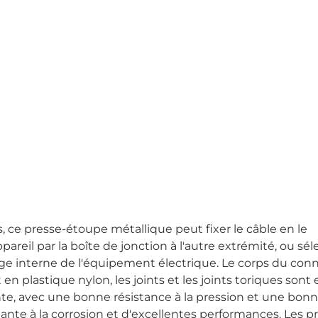
, ce presse-étoupe métallique peut fixer le câble en le
ppareil par la boîte de jonction à l'autre extrémité, ou sé
tage interne de l'équipement électrique. Le corps du con
 en plastique nylon, les joints et les joints toriques sont 
llante, avec une bonne résistance à la pression et une bon
stante à la corrosion et d'excellentes performances. Les p