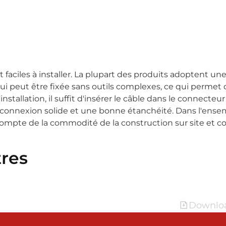
faciles à installer. La plupart des produits adoptent un
 qui peut être fixée sans outils complexes, ce qui permet
installation, il suffit d'insérer le câble dans le connecteur
e connexion solide et une bonne étanchéité. Dans l'ensem
ompte de la commodité de la construction sur site et c
res
Downloa