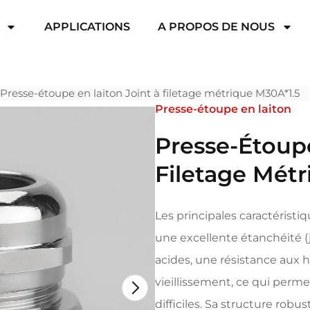
APPLICATIONS
A PROPOS DE NOUS
Presse-étoupe en laiton Joint à filetage métrique M30A*1.5
Presse-étoupe en laiton
Presse-Étoupe
Filetage Métr
Les principales caractérist
une excellente étanchéité (
acides, une résistance aux h
vieillissement, ce qui perme
difficiles. Sa structure robu