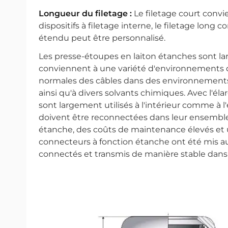
Longueur du filetage :
Le filetage court conv
dispositifs à filetage interne, le filetage long
étendu peut être personnalisé.
Les presse-étoupes en laiton étanches sont lar
conviennent à une variété d'environnements dif
normales des câbles dans des environnements éta
ainsi qu'à divers solvants chimiques. Avec l'é
sont largement utilisés à l'intérieur comme à l
doivent être reconnectées dans leur ensemble.
étanche, des coûts de maintenance élevés et u
connecteurs à fonction étanche ont été mis au 
connectés et transmis de manière stable dans 