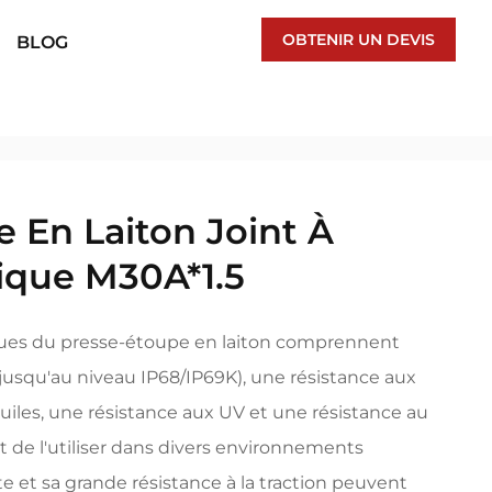
OBTENIR UN DEVIS
BLOG
 En Laiton Joint À
ique M30A*1.5
iques du presse-étoupe en laiton comprennent
jusqu'au niveau IP68/IP69K), une résistance aux
uiles, une résistance aux UV et une résistance au
t de l'utiliser dans divers environnements
ste et sa grande résistance à la traction peuvent