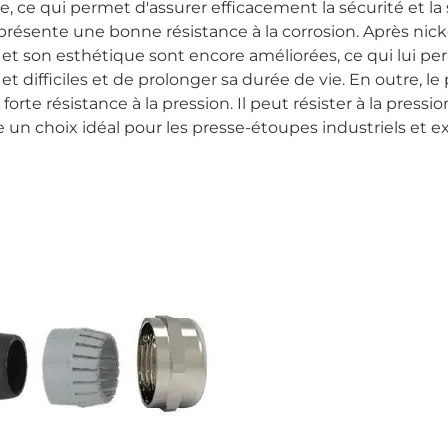
 ce qui permet d'assurer efficacement la sécurité et la s
résente une bonne résistance à la corrosion. Après nick
ure et son esthétique sont encore améliorées, ce qui lui p
difficiles et de prolonger sa durée de vie. En outre, le 
rte résistance à la pression. Il peut résister à la pressio
un choix idéal pour les presse-étoupes industriels et ex