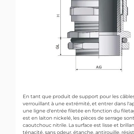
En tant que produit de support pour les câbles
verrouillant à une extrémité, et entrer dans l'a
une ligne d'entrée filetée en fonction du file
est en laiton nickelé, les pièces de serrage sont
caoutchouc nitrile. La surface est lisse et bri
ténacité, sans odeur, étanche, antirouille, rési