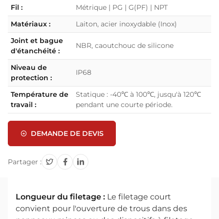
Fil :
Métrique | PG | G(PF) | NPT
Matériaux :
Laiton, acier inoxydable (Inox)
Joint et bague
NBR, caoutchouc de silicone
d'étanchéité :
Niveau de
IP68
protection :
Température de
Statique : -40℃ à 100℃, jusqu'à 120℃
travail :
pendant une courte période.
DEMANDE DE DEVIS
Partager :
Longueur du filetage :
Le filetage court
convient pour l'ouverture de trous dans des