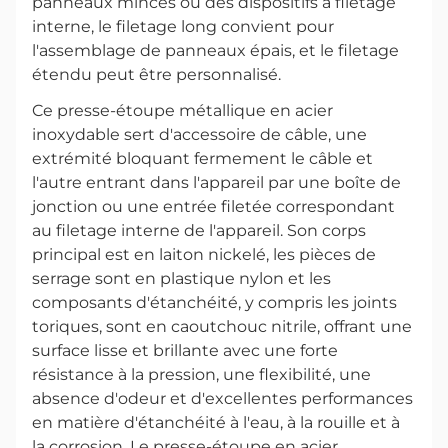
panneaux minces ou des dispositifs à filetage
interne, le filetage long convient pour
l'assemblage de panneaux épais, et le filetage
étendu peut être personnalisé.
Ce presse-étoupe métallique en acier
inoxydable sert d'accessoire de câble, une
extrémité bloquant fermement le câble et
l'autre entrant dans l'appareil par une boîte de
jonction ou une entrée filetée correspondant
au filetage interne de l'appareil. Son corps
principal est en laiton nickelé, les pièces de
serrage sont en plastique nylon et les
composants d'étanchéité, y compris les joints
toriques, sont en caoutchouc nitrile, offrant une
surface lisse et brillante avec une forte
résistance à la pression, une flexibilité, une
absence d'odeur et d'excellentes performances
en matière d'étanchéité à l'eau, à la rouille et à
la corrosion. Le presse-étoupe en acier