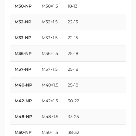
M30-NP
M30×1.5
18-13
30
M32-NP
M32×1.5
22-15
32
M33-NP
M33×1.5
22-15
33
M36-NP
M36×1.5
25-18
36
M37-NP
M37×1.5
25-18
37
M40-NP
M40×1.5
25-18
40
M42-NP
M42×1.5
30-22
42
M48-NP
M48×1.5
33-25
48
M50-NP
M50×1.5
38-32
50