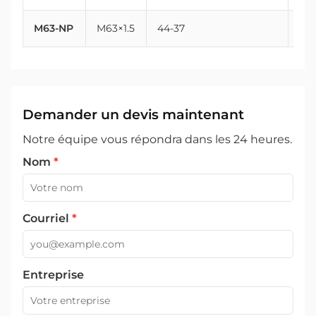
M63-NP
M63×1.5
44-37
63
Demander un devis maintenant
Notre équipe vous répondra dans les 24 heures.
Nom
*
Courriel
*
Entreprise