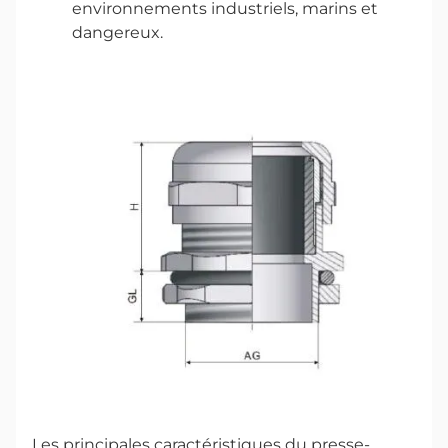
environnements industriels, marins et
dangereux
.
Les principales caractéristiques du presse-