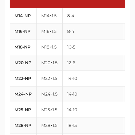
M14-NP
M14×1.5
8-4
14
M16-NP
M16×1.5
8-4
16
M18-NP
M18×1.5
10-5
18
M20-NP
M20×1.5
12-6
20
M22-NP
M22×1.5
14-10
22
M24-NP
M24×1.5
14-10
24
M25-NP
M25×1.5
14-10
25
M28-NP
M28×1.5
18-13
28