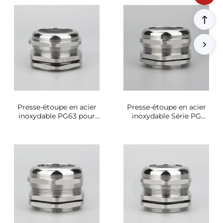
Presse-étoupe en acier
Presse-étoupe en acier
inoxydable PG63 pour
inoxydable Série PG
environnements marins
PG48