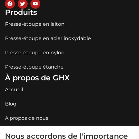
Produits
Presse-étoupe en laiton
Presse-étoupe en acier inoxydable
Presse-étoupe en nylon
Presse-étoupe étanche
À propos de GHX
Accueil
Blog
A propos de nous
Applications
Nous accordons de l'importance