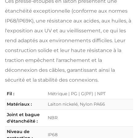
Ces presse-étoupes en laiton présentent une
étanchéité exceptionnelle (conforme aux normes
IP68/IP69K), une résistance aux acides, aux huiles, à
l'exposition aux UV et au vieillissement, ce qui les
rend adaptés aux environnements difficiles. Leur
construction solide et leur haute résistance à la
traction empêchent l'arrachement et la
déconnexion des câbles, garantissant ainsi la
sécurité et la stabilité des connexions.
Fil :
Métrique | PG | G(PF) | NPT
Matériaux :
Laiton nickelé, Nylon PA66
Joint et bague
NBR
d'étanchéité :
Niveau de
IP68