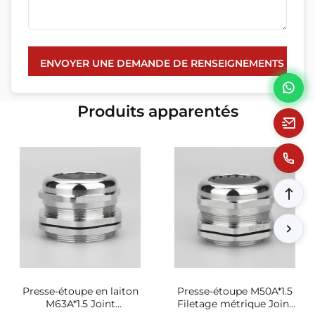
ENVOYER UNE DEMANDE DE RENSEIGNEMENTS
Produits apparentés
Presse-étoupe en laiton
Presse-étoupe M50A*1.5
M63A*1.5 Joint
Filetage métrique Joint