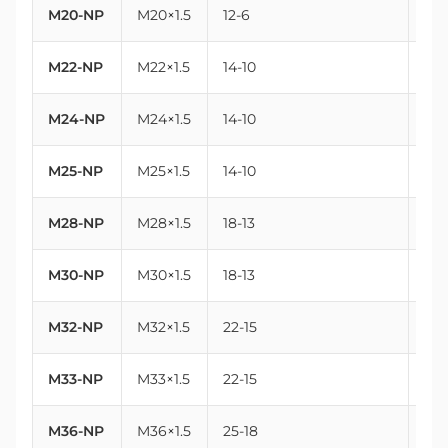
M20-NP
M20×1.5
12-6
20
M22-NP
M22×1.5
14-10
22
M24-NP
M24×1.5
14-10
24
M25-NP
M25×1.5
14-10
25
M28-NP
M28×1.5
18-13
28
M30-NP
M30×1.5
18-13
30
M32-NP
M32×1.5
22-15
32
M33-NP
M33×1.5
22-15
33
M36-NP
M36×1.5
25-18
36