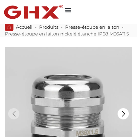
Accueil
-
Produits
-
Presse-étoupe en laiton
-
Presse-étoupe en laiton nickelé étanche IP68 M36A*1.5