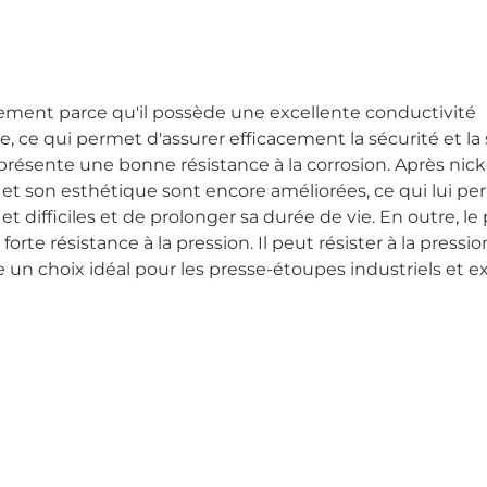
alement parce qu'il possède une excellente conductivité
 ce qui permet d'assurer efficacement la sécurité et la s
résente une bonne résistance à la corrosion. Après nick
ure et son esthétique sont encore améliorées, ce qui lui p
difficiles et de prolonger sa durée de vie. En outre, le 
rte résistance à la pression. Il peut résister à la pressio
un choix idéal pour les presse-étoupes industriels et ex