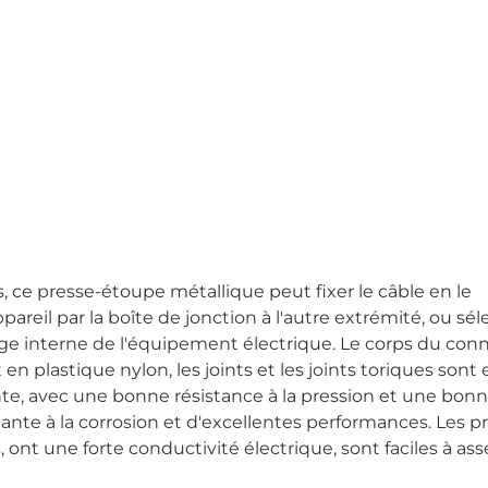
, ce presse-étoupe métallique peut fixer le câble en le
ppareil par la boîte de jonction à l'autre extrémité, ou sé
tage interne de l'équipement électrique. Le corps du con
 en plastique nylon, les joints et les joints toriques sont 
llante, avec une bonne résistance à la pression et une bon
stante à la corrosion et d'excellentes performances. Les p
ont une forte conductivité électrique, sont faciles à as