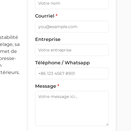
Courriel
*
tabilité
Entreprise
elage, sa
ermet de
presse-
Téléphone / Whatsapp
n
térieurs.
Message
*