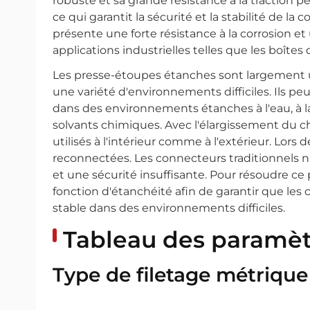
robuste et sa grande résistance à la traction p
ce qui garantit la sécurité et la stabilité de la
présente une forte résistance à la corrosion et
applications industrielles telles que les boîtes 
Les presse-étoupes étanches sont largement uti
une variété d'environnements difficiles. Ils p
dans des environnements étanches à l'eau, à la p
solvants chimiques. Avec l'élargissement du 
utilisés à l'intérieur comme à l'extérieur. Lors
reconnectées. Les connecteurs traditionnels 
et une sécurité insuffisante. Pour résoudre c
fonction d'étanchéité afin de garantir que les
stable dans des environnements difficiles.
Tableau des paramèt
Type de filetage métrique