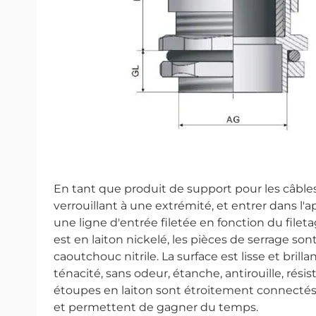
En tant que produit de support pour les câbles
verrouillant à une extrémité, et entrer dans l'a
une ligne d'entrée filetée en fonction du file
est en laiton nickelé, les pièces de serrage sont
caoutchouc nitrile. La surface est lisse et bri
ténacité, sans odeur, étanche, antirouille, rési
étoupes en laiton sont étroitement connectés, 
et permettent de gagner du temps.