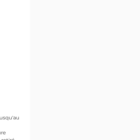
jusqu'au
ure