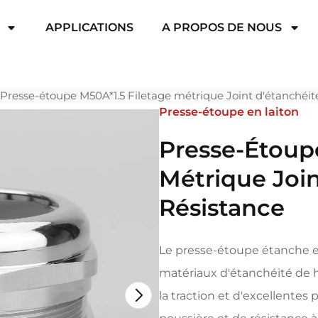
APPLICATIONS
A PROPOS DE NOUS
Presse-étoupe M50A*1.5 Filetage métrique Joint d'étanchéit
Presse-étoupe en laiton
Presse-Étoup
Métrique Joi
Résistance
Le presse-étoupe étanche en
matériaux d'étanchéité de h
la traction et d'excellentes 