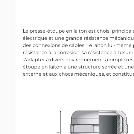
Le presse-étoupe en laiton est choisi princip
électrique et une grande résistance mécanique,
des connexions de câbles. Le laiton lui-même p
résistance à la corrosion, sa résistance à l'us
s'adapter à divers environnements complexes et 
étoupe en laiton a une structure serrée et une fo
externe et aux chocs mécaniques, et constitue 