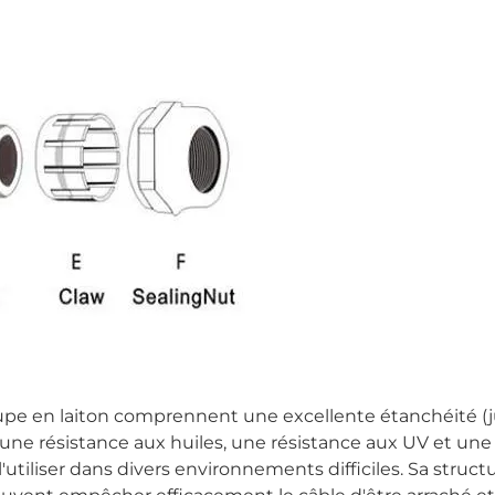
oupe en laiton comprennent une excellente étanchéité (
 une résistance aux huiles, une résistance aux UV et une
'utiliser dans divers environnements difficiles. Sa struct