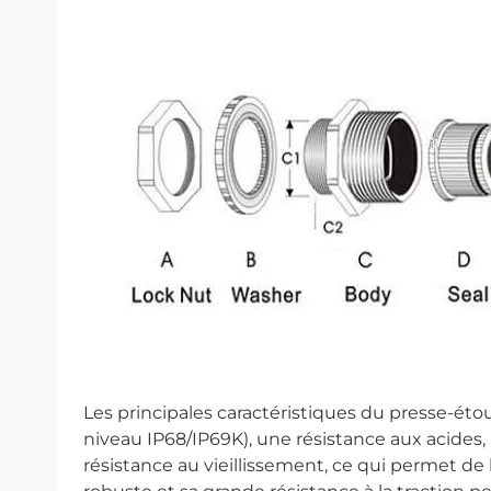
Les principales caractéristiques du presse-ét
niveau IP68/IP69K), une résistance aux acides,
résistance au vieillissement, ce qui permet de l