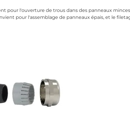
ient pour l'ouverture de trous dans des panneaux mince
 convient pour l'assemblage de panneaux épais, et le fileta