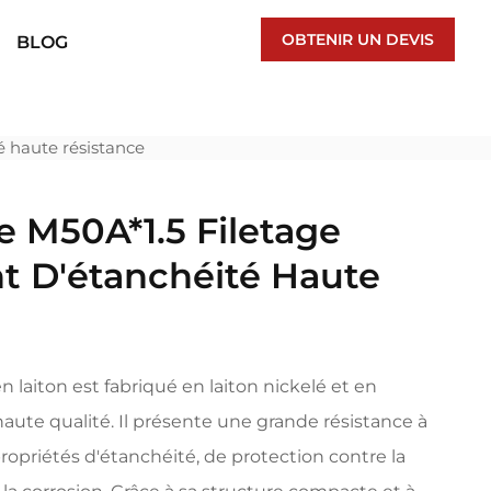
OBTENIR UN DEVIS
BLOG
é haute résistance
e M50A*1.5 Filetage
nt D'étanchéité Haute
 laiton est fabriqué en laiton nickelé et en
aute qualité. Il présente une grande résistance à
propriétés d'étanchéité, de protection contre la