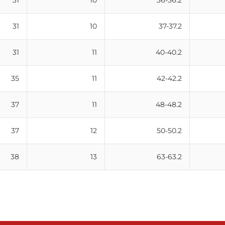
31
10
36-36.2
31
10
37-37.2
31
11
40-40.2
35
11
42-42.2
37
11
48-48.2
37
12
50-50.2
38
13
63-63.2