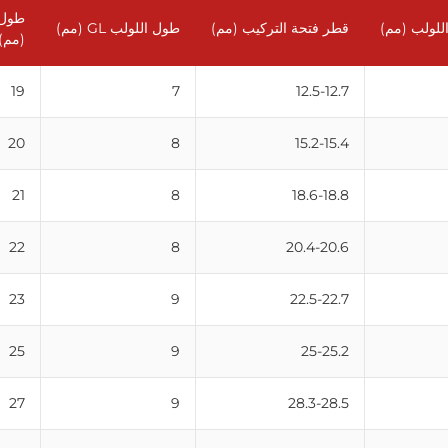
طول 
للولب (مم)
قطر فتحة التركيب (مم)
طول اللولب GL (مم)
(مم)
19
7
12.5-12.7
20
8
15.2-15.4
21
8
18.6-18.8
22
8
20.4-20.6
23
9
22.5-22.7
25
9
25-25.2
27
9
28.3-28.5