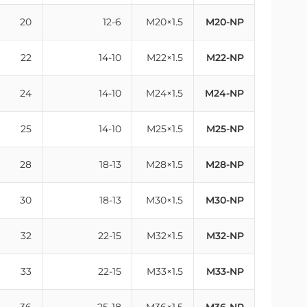
20
12-6
M20×1.5
M20-NP
22
14-10
M22×1.5
M22-NP
24
14-10
M24×1.5
M24-NP
25
14-10
M25×1.5
M25-NP
28
18-13
M28×1.5
M28-NP
30
18-13
M30×1.5
M30-NP
32
22-15
M32×1.5
M32-NP
33
22-15
M33×1.5
M33-NP