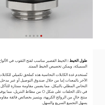
طول الخيط :
الخيط القصير مناسب لفتح الثقوب في الألواح 
السميكة، ويمكن تخصيص الخيط الممتد.
تُستخدم غدة الكابلات النحاسية هذه كملحق تكميلي للكابل
الآخر بالمعدات إما من خلال صندوق التوصيل أو عبر مدخل م
النحاس المطلي بالنيكل، مما يضمن مقاومة ممتازة للتآكل و
في ذلك الحلقات على شكل O من مطاط 
منتج خالٍ من الروائح الكريهة، ويتميز بخصائص فائقة مقاو
يسهل التجميع السريع والسهل.