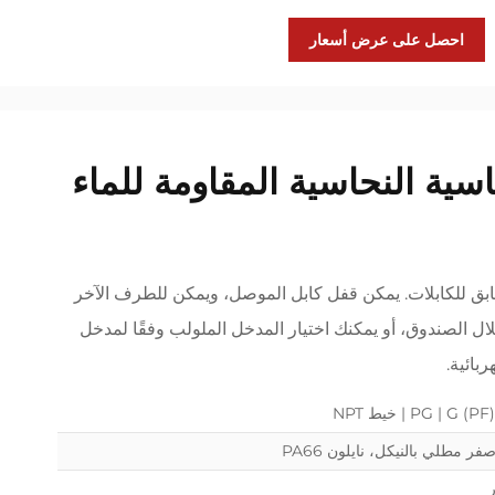
احصل على عرض أسعار
اسية النحاسية المقاومة للماء
ابق للكابلات. يمكن قفل كابل الموصل، ويمكن للطرف الآخر
ال الصندوق، أو يمكنك اختيار المدخل الملولب وفقًا لمدخل
بائية.
ر مطلي بالنيكل، نايلون PA66