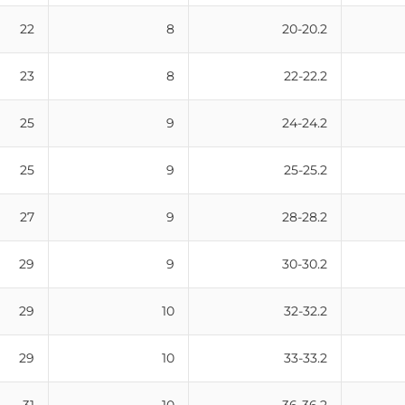
22
8
20-20.2
23
8
22-22.2
25
9
24-24.2
25
9
25-25.2
27
9
28-28.2
29
9
30-30.2
29
10
32-32.2
29
10
33-33.2