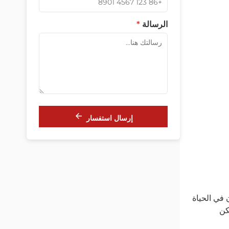
الرسالة
*
إرسال استفسار
 في الحياة
كن