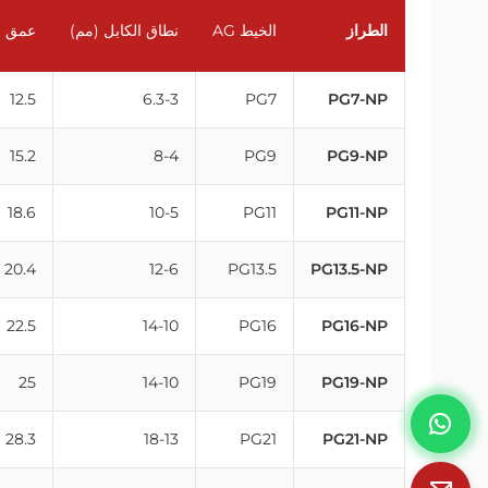
الطراز
الخيط AG
نطاق الكابل (مم)
عمق ا
12.5
6.3-3
PG7
PG7-NP
15.2
8-4
PG9
PG9-NP
18.6
10-5
PG11
PG11-NP
20.4
12-6
PG13.5
PG13.5-NP
22.5
14-10
PG16
PG16-NP
25
14-10
PG19
PG19-NP
28.3
18-13
PG21
PG21-NP