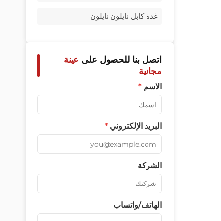
غدة كابل نايلون نايلون
اتصل بنا للحصول على
عينة
مجانية
الاسم
*
البريد الإلكتروني
*
الشركة
الهاتف/واتساب