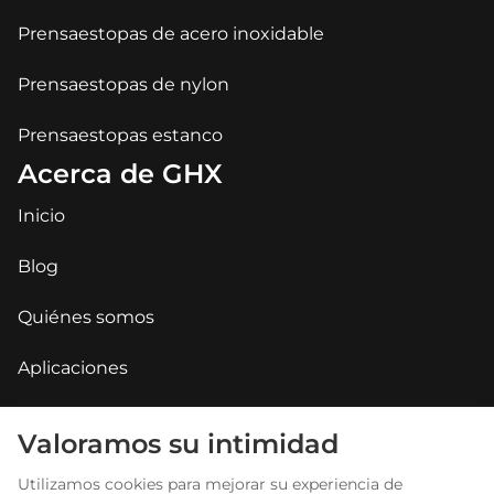
Prensaestopas de acero inoxidable
Prensaestopas de nylon
Prensaestopas estanco
Acerca de GHX
Inicio
Blog
Quiénes somos
Aplicaciones
Contacte con nosotros
Arabic
Valoramos su intimidad
Russian
PREGUNTAS FRECUENTES
Utilizamos cookies para mejorar su experiencia de
Portuguese