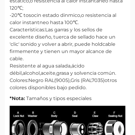
estático,o resistencia al calor instantáneo hasta
120℃;
-20℃ tosocin estado dinmico,o resistencia al
calor instantneo hasta 100℃.
Características:Las garras y los sellos de
excelente diseño, tuerca de sellado hace un
'clic' sonido y volver a abrir, puede holdcable
firmemente y tienen un mayor alcance de
cable.
Resistente al agua salada,ácido
débil,alcohol,aceite,grasa y solvencia común.
Colores:Negro RAL(9005),Gris (RAL7035)otros
colores disponibles bajo pedido.
*Nota:
Tamaños y tipos especiales