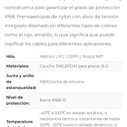
contratuerca para garantizar el grado de protección
IP68. Prensaestopas de nylon con alivio de tensión
integrado diseñado en diferentes tipos de colores
como el rojo, amarillo, lo que significa que puede
clasificar los cables para diferentes aplicaciones.
Hilo:
Métrico | PG | G(PF) | Rosca NPT
Materiales:
Caucho PA6,EPDM para piezas B.D
Junta y anillo
de
NBR,Goma de silicona
estanqueidad:
Nivel de
Barra IP68-10
protección:
-40℃ a 100℃ en estado estático, o
resistencia térmica instantánea de hasta
Temperatura
120℃. -20℃ tosocin estado dinámico, o