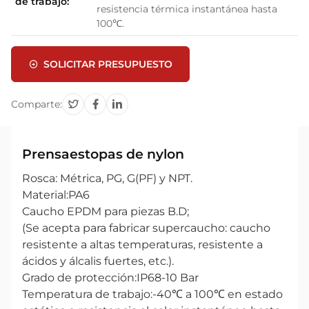
de trabajo:
resistencia térmica instantánea hasta
100℃.
SOLICITAR PRESUPUESTO
Comparte:
Prensaestopas de nylon
Rosca: Métrica, PG, G(PF) y NPT.
Material:PA6
Caucho EPDM para piezas B.D;
(Se acepta para fabricar supercaucho: caucho
resistente a altas temperaturas, resistente a
ácidos y álcalis fuertes, etc.).
Grado de protección:IP68-10 Bar
Temperatura de trabajo:-40℃ a 100℃ en estado