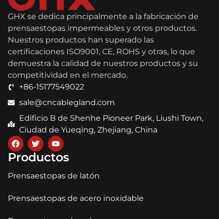
GHX se dedica principalmente a la fabricación de
prensaestopas impermeables y otros productos.
Nuestros productos han superado las
certificaciones ISO9001, CE, ROHS y otras, lo que
demuestra la calidad de nuestros productos y su
competitividad en el mercado.
+86-15177549022
sale@cncablegland.com
Edificio B de Shenhe Pioneer Park, Liushi Town,
Ciudad de Yueqing, Zhejiang, China
Productos
Prensaestopas de latón
Prensaestopas de acero inoxidable