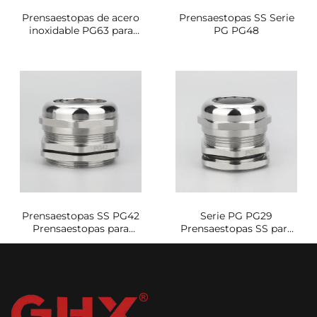
Prensaestopas de acero
Prensaestopas SS Serie
inoxidable PG63 para
PG PG48
entornos marinos
Prensaestopas SS PG42
Serie PG PG29
Prensaestopas para
Prensaestopas SS para
zonas peligrosas
entornos marinos