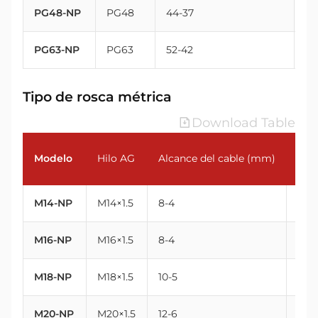
PG48-NP
PG48
44-37
59
PG63-NP
PG63
52-42
72
Tipo de rosca métrica
Download Table
Modelo
Hilo AG
Alcance del cable (mm)
Ros
M14-NP
M14×1.5
8-4
14
M16-NP
M16×1.5
8-4
16
M18-NP
M18×1.5
10-5
18
M20-NP
M20×1.5
12-6
20