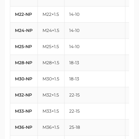
M22-NP
M22×1.5
14-10
22
M24-NP
M24×1.5
14-10
24
M25-NP
M25×1.5
14-10
25
M28-NP
M28×1.5
18-13
28
M30-NP
M30×1.5
18-13
30
M32-NP
M32×1.5
22-15
32
M33-NP
M33×1.5
22-15
33
M36-NP
M36×1.5
25-18
36